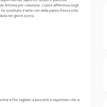
 fettona per colazione. L’unica differenza negli
o ho sostituito il latte con della panna fresca (che
uta nei giorni scorsi.
 prima e l’ho tagliato a pezzetti e aspettato che si