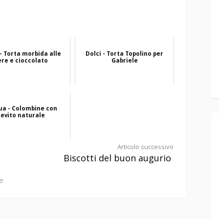
- Torta morbida alle
Dolci - Torta Topolino per
ere e cioccolato
Gabriele
ua - Colombine con
ievito naturale
Articolo successivo
Biscotti del buon augurio
e