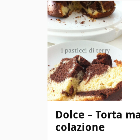
Dolce – Torta m
colazione