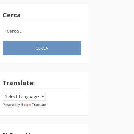
Cerca
RICERCA
PER:
Translate:
Powered by
Translate