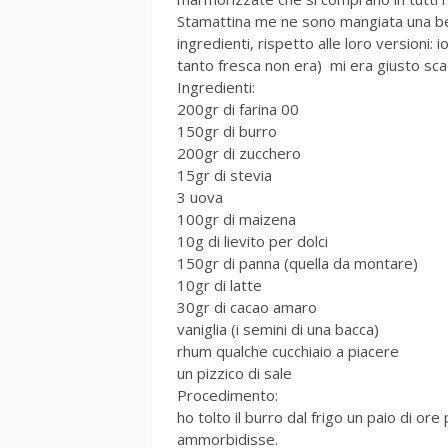
Stamattina me ne sono mangiata una bela
ingredienti, rispetto alle loro versioni: i
tanto fresca non era) mi era giusto scad
Ingredienti:
200gr di farina 00
150gr di burro
200gr di zucchero
15gr di stevia
3 uova
100gr di maizena
10g di lievito per dolci
150gr di panna (quella da montare)
10gr di latte
30gr di cacao amaro
vaniglia (i semini di una bacca)
rhum qualche cucchiaio a piacere
un pizzico di sale
Procedimento:
ho tolto il burro dal frigo un paio di ore
ammorbidisse.