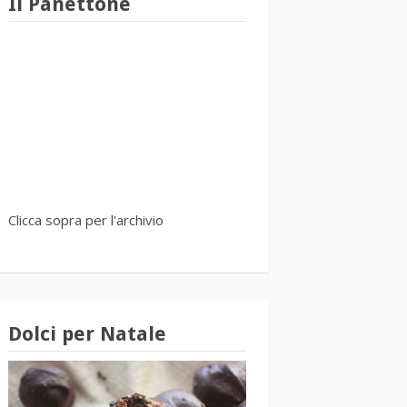
Il Panettone
Clicca sopra per l'archivio
Dolci per Natale