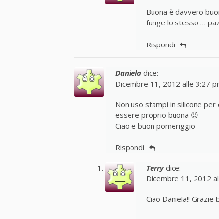
Buona è davvero buon
funge lo stesso … paz
Rispondi
Daniela
dice:
Dicembre 11, 2012 alle 3:27 
Non uso stampi in silicone per 
essere proprio buona 😉
Ciao e buon pomeriggio
Rispondi
Terry
dice:
Dicembre 11, 2012 al
Ciao Daniela!! Grazie