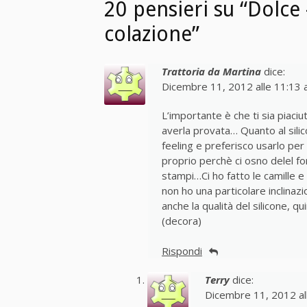
20 pensieri su “Dolce
colazione”
Trattoria da Martina
dice:
Dicembre 11, 2012 alle 11:13
L’importante è che ti sia piaci
averla provata… Quanto al sili
feeling e preferisco usarlo per
proprio perchè ci osno delel f
stampi…Ci ho fatto le camille e
non ho una particolare inclina
anche la qualità del silicone, q
(decora)
Rispondi
Terry
dice:
Dicembre 11, 2012 al