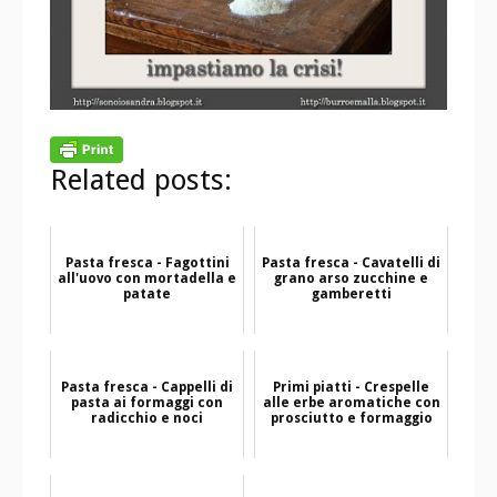
Related posts:
Pasta fresca - Fagottini
Pasta fresca - Cavatelli di
all'uovo con mortadella e
grano arso zucchine e
patate
gamberetti
Pasta fresca - Cappelli di
Primi piatti - Crespelle
pasta ai formaggi con
alle erbe aromatiche con
radicchio e noci
prosciutto e formaggio