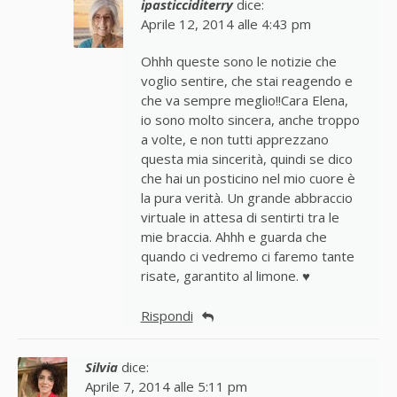
ipasticciditerry
dice:
Aprile 12, 2014 alle 4:43 pm
Ohhh queste sono le notizie che
voglio sentire, che stai reagendo e
che va sempre meglio!!Cara Elena,
io sono molto sincera, anche troppo
a volte, e non tutti apprezzano
questa mia sincerità, quindi se dico
che hai un posticino nel mio cuore è
la pura verità. Un grande abbraccio
virtuale in attesa di sentirti tra le
mie braccia. Ahhh e guarda che
quando ci vedremo ci faremo tante
risate, garantito al limone. ♥
Rispondi
Silvia
dice:
Aprile 7, 2014 alle 5:11 pm