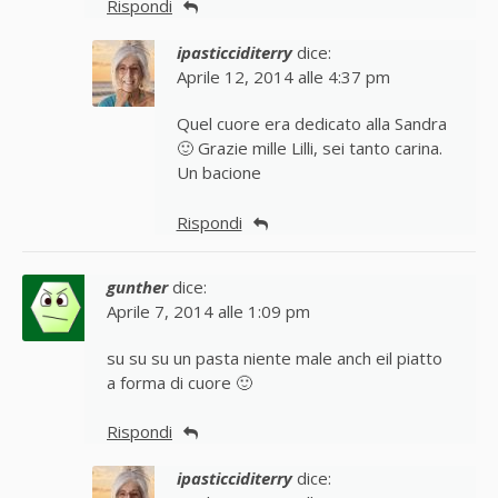
Rispondi
ipasticciditerry
dice:
Aprile 12, 2014 alle 4:37 pm
Quel cuore era dedicato alla Sandra
🙂 Grazie mille Lilli, sei tanto carina.
Un bacione
Rispondi
gunther
dice:
Aprile 7, 2014 alle 1:09 pm
su su su un pasta niente male anch eil piatto
a forma di cuore 🙂
Rispondi
ipasticciditerry
dice: