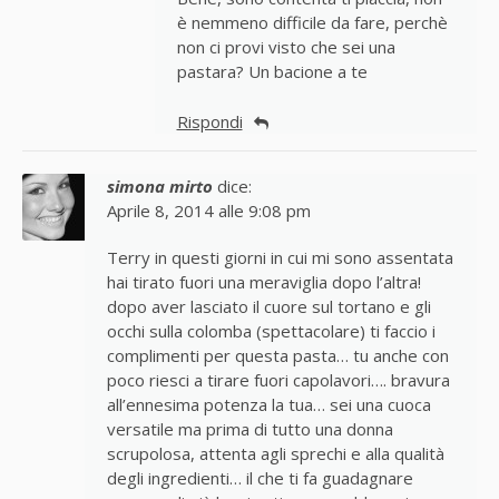
è nemmeno difficile da fare, perchè
non ci provi visto che sei una
pastara? Un bacione a te
Rispondi
simona mirto
dice:
Aprile 8, 2014 alle 9:08 pm
Terry in questi giorni in cui mi sono assentata
hai tirato fuori una meraviglia dopo l’altra!
dopo aver lasciato il cuore sul tortano e gli
occhi sulla colomba (spettacolare) ti faccio i
complimenti per questa pasta… tu anche con
poco riesci a tirare fuori capolavori…. bravura
all’ennesima potenza la tua… sei una cuoca
versatile ma prima di tutto una donna
scrupolosa, attenta agli sprechi e alla qualità
degli ingredienti… il che ti fa guadagnare