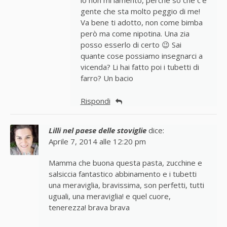
io non mi lamento, perchè so che c’è
gente che sta molto peggio di me!
Va bene ti adotto, non come bimba
però ma come nipotina. Una zia
posso esserlo di certo 😉 Sai
quante cose possiamo insegnarci a
vicenda? Li hai fatto poi i tubetti di
farro? Un bacio
Rispondi
Lilli nel paese delle stoviglie
dice:
Aprile 7, 2014 alle 12:20 pm
Mamma che buona questa pasta, zucchine e
salsiccia fantastico abbinamento e i tubetti
una meraviglia, bravissima, son perfetti, tutti
uguali, una meraviglia! e quel cuore,
tenerezza! brava brava