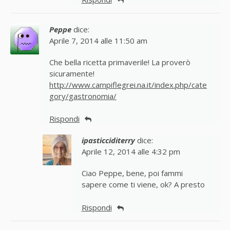
Peppe
dice:
Aprile 7, 2014 alle 11:50 am
Che bella ricetta primaverile! La proverò
sicuramente!
http://www.campiflegrei.na.it/index.php/cate
gory/gastronomia/
Rispondi
ipasticciditerry
dice:
Aprile 12, 2014 alle 4:32 pm
Ciao Peppe, bene, poi fammi
sapere come ti viene, ok? A presto
Rispondi