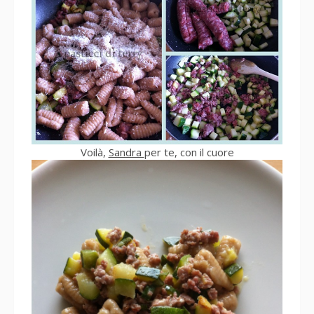
Voilà,
Sandra
per te, con il cuore