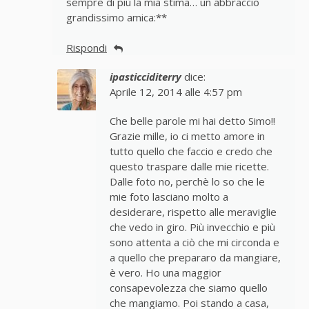
sempre di più la mia stima… un abbraccio
grandissimo amica:**
Rispondi
ipasticciditerry
dice:
Aprile 12, 2014 alle 4:57 pm
Che belle parole mi hai detto Simo!!
Grazie mille, io ci metto amore in
tutto quello che faccio e credo che
questo traspare dalle mie ricette.
Dalle foto no, perchè lo so che le
mie foto lasciano molto a
desiderare, rispetto alle meraviglie
che vedo in giro. Più invecchio e più
sono attenta a ciò che mi circonda e
a quello che prepararo da mangiare,
è vero. Ho una maggior
consapevolezza che siamo quello
che mangiamo. Poi stando a casa,