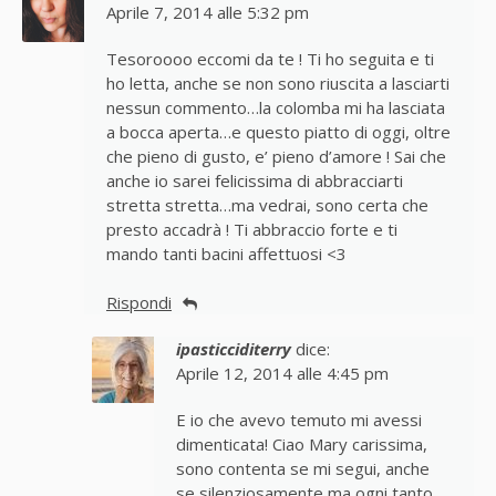
Aprile 7, 2014 alle 5:32 pm
Tesoroooo eccomi da te ! Ti ho seguita e ti
ho letta, anche se non sono riuscita a lasciarti
nessun commento…la colomba mi ha lasciata
a bocca aperta…e questo piatto di oggi, oltre
che pieno di gusto, e’ pieno d’amore ! Sai che
anche io sarei felicissima di abbracciarti
stretta stretta…ma vedrai, sono certa che
presto accadrà ! Ti abbraccio forte e ti
mando tanti bacini affettuosi <3
Rispondi
ipasticciditerry
dice:
Aprile 12, 2014 alle 4:45 pm
E io che avevo temuto mi avessi
dimenticata! Ciao Mary carissima,
sono contenta se mi segui, anche
se silenziosamente ma ogni tanto