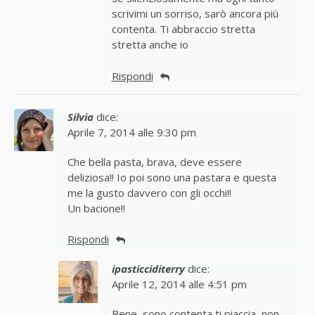
scrivimi un sorriso, sarò ancora più
contenta. Ti abbraccio stretta
stretta anche io
Rispondi
Silvia
dice:
Aprile 7, 2014 alle 9:30 pm
Che bella pasta, brava, deve essere
deliziosa!! Io poi sono una pastara e questa
me la gusto davvero con gli occhi!!
Un bacione!!
Rispondi
ipasticciditerry
dice:
Aprile 12, 2014 alle 4:51 pm
Bene, sono contenta ti piaccia, non