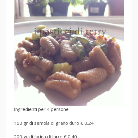
Ingredienti per 4 persone
160 gr di semola di grano duro € 0.24
200 gr di farina di farro € 0.40