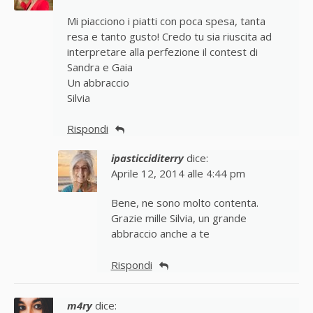
Mi piacciono i piatti con poca spesa, tanta
resa e tanto gusto! Credo tu sia riuscita ad
interpretare alla perfezione il contest di
Sandra e Gaia
Un abbraccio
Silvia
Rispondi
ipasticciditerry
dice:
Aprile 12, 2014 alle 4:44 pm
Bene, ne sono molto contenta.
Grazie mille Silvia, un grande
abbraccio anche a te
Rispondi
m4ry
dice: