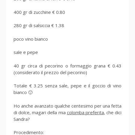
400 gr di zucchine € 0.80
280 gr di salsiccia € 1.38
poco vino bianco
sale e pepe
40 gr circa di pecorino o formaggio grana € 0.43
(considerato il prezzo del pecorino)
Totale € 3.25 senza sale, pepe e il goccio di vino
bianco 🙂
Ho anche avanzato qualche centesimo per una fetta
di dolce, magari della mia
colomba preferita
, che dici
Sandra?
Procedimento: