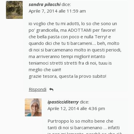
sandra pilacchi
dice:
Aprile 7, 2014 alle 11:59 am
io voglio che tu mi adotti, lo so che sono un
po’ grandicella, ma ADOTTAMI per favore!
che bella pasta con poco e nulla Terry! e
quando dici che tu ti barcameni…. beh, molto
di noi si barcamenano molto in questi periodi,
ma arriveranno tempi migliori! intanto
teniamoci stretti stretti fra di noi, tuuu is
meglio che uan!!
grazie tesora, questa la provo subito!
Rispondi
ipasticciditerry
dice:
Aprile 12, 2014 alle 4:36 pm
Purtroppo lo so molto bene che
tanti di noi si barcamenano … infatti