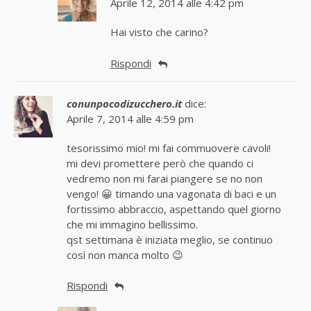
Aprile 12, 2014 alle 4:42 pm
Hai visto che carino?
Rispondi
conunpocodizucchero.it
dice:
Aprile 7, 2014 alle 4:59 pm
tesorissimo mio! mi fai commuovere cavoli!
mi devi promettere però che quando ci
vedremo non mi farai piangere se no non
vengo! 😀 timando una vagonata di baci e un
fortissimo abbraccio, aspettando quel giorno
che mi immagino bellissimo.
qst settimana è iniziata meglio, se continuo
così non manca molto 😉
Rispondi