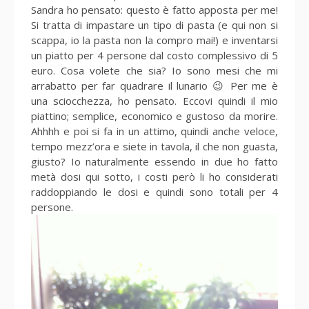
Sandra ho pensato: questo è fatto apposta per me!
Si tratta di impastare un tipo di pasta (e qui non si
scappa, io la pasta non la compro mai!) e inventarsi
un piatto per 4 persone dal costo complessivo di 5
euro. Cosa volete che sia? Io sono mesi che mi
arrabatto per far quadrare il lunario 😉 Per me è
una sciocchezza, ho pensato. Eccovi quindi il mio
piattino; semplice, economico e gustoso da morire.
Ahhhh e poi si fa in un attimo, quindi anche veloce,
tempo mezz’ora e siete in tavola, il che non guasta,
giusto? Io naturalmente essendo in due ho fatto
metà dosi qui sotto, i costi però li ho considerati
raddoppiando le dosi e quindi sono totali per 4
persone.