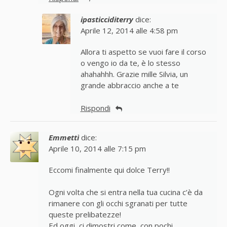
ipasticciditerry
dice:
Aprile 12, 2014 alle 4:58 pm
Allora ti aspetto se vuoi fare il corso
o vengo io da te, è lo stesso
ahahahhh. Grazie mille Silvia, un
grande abbraccio anche a te
Rispondi
Emmettì
dice:
Aprile 10, 2014 alle 7:15 pm
Eccomi finalmente qui dolce Terry!!
Ogni volta che si entra nella tua cucina c’è da
rimanere con gli occhi sgranati per tutte
queste prelibatezze!
Ed oggi, ci dimostri come, con pochi