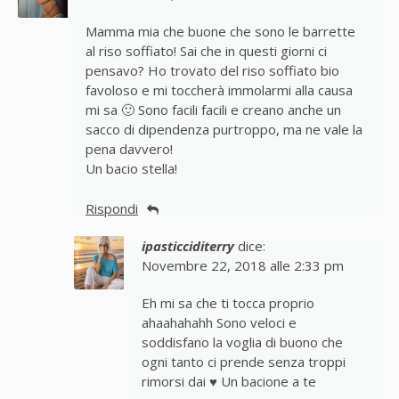
Mamma mia che buone che sono le barrette
al riso soffiato! Sai che in questi giorni ci
pensavo? Ho trovato del riso soffiato bio
favoloso e mi toccherà immolarmi alla causa
mi sa 🙂 Sono facili facili e creano anche un
sacco di dipendenza purtroppo, ma ne vale la
pena davvero!
Un bacio stella!
Rispondi
ipasticciditerry
dice:
Novembre 22, 2018 alle 2:33 pm
Eh mi sa che ti tocca proprio
ahaahahahh Sono veloci e
soddisfano la voglia di buono che
ogni tanto ci prende senza troppi
rimorsi dai ♥ Un bacione a te