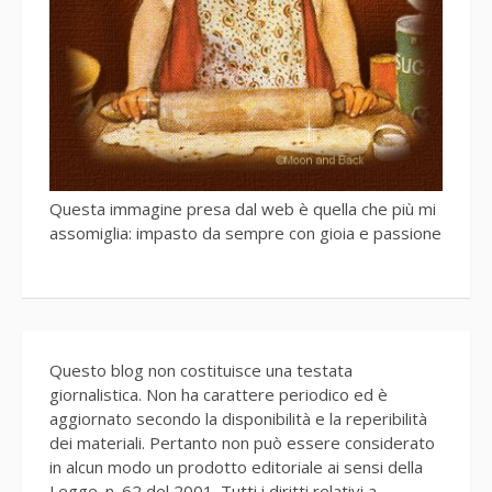
Questa immagine presa dal web è quella che più mi
assomiglia: impasto da sempre con gioia e passione
Questo blog non costituisce una testata
giornalistica. Non ha carattere periodico ed è
aggiornato secondo la disponibilità e la reperibilità
dei materiali. Pertanto non può essere considerato
in alcun modo un prodotto editoriale ai sensi della
Legge. n. 62 del 2001. Tutti i diritti relativi a