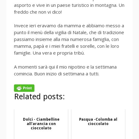
asporto e vive in un paese turistico in montagna. Un
freddo che non vi dico!
Invece ieri eravamo da mamma e abbiamo messo a
punto il menù della vigilia di Natale, che di tradizione
passiamo insieme alla mia numerosa famiglia, con
mamma, papà e i miei fratelli e sorelle, con le loro
famiglie. Una vera e propria tribù.
A momenti sarà qui il mio nipotino e la settimana
comincia. Buon inizio di settimana a tutti.
Related posts:
Dolci - Ciambelline
Pasqua -Colomba al
all'arancia con
cioccolato
cioccolato