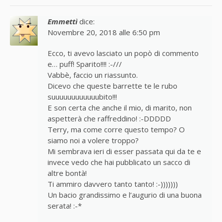
Emmettì
dice:
Novembre 20, 2018 alle 6:50 pm
Ecco, ti avevo lasciato un popò di commento
e… puff! Sparito!!!! :-///
Vabbè, faccio un riassunto.
Dicevo che queste barrette te le rubo
suuuuuuuuuuuubito!!!
E son certa che anche il mio, di marito, non
aspetterà che raffreddino! :-DDDDD
Terry, ma come corre questo tempo? O
siamo noi a volere troppo?
Mi sembrava ieri di esser passata qui da te e
invece vedo che hai pubblicato un sacco di
altre bontà!
Ti ammiro davvero tanto tanto! :-)))))))
Un bacio grandissimo e l’augurio di una buona
serata! :-*