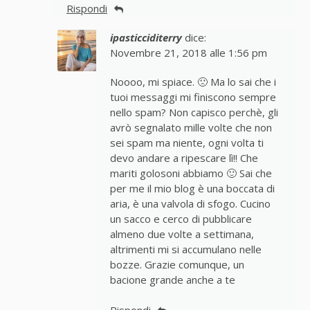
Rispondi
ipasticciditerry
dice:
Novembre 21, 2018 alle 1:56 pm
Noooo, mi spiace. 🙁 Ma lo sai che i
tuoi messaggi mi finiscono sempre
nello spam? Non capisco perchè, gli
avrò segnalato mille volte che non
sei spam ma niente, ogni volta ti
devo andare a ripescare lì!! Che
mariti golosoni abbiamo 🙂 Sai che
per me il mio blog è una boccata di
aria, è una valvola di sfogo. Cucino
un sacco e cerco di pubblicare
almeno due volte a settimana,
altrimenti mi si accumulano nelle
bozze. Grazie comunque, un
bacione grande anche a te