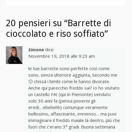
20 pensieri su “Barrette di
cioccolato e riso soffiato”
Simona
dice:
Novembre 19, 2018 alle 9:23 am
le tue barrette sono perfette così come
sono, senza ulteriore aggiunta, secondo me
🙂 chissà i bimbi come le hanno divorate.
Anche qui parecchio freddo sai? Io ho visitato
un castello FAI (qui in Piemonte) venduto
solo 30 anni fa (pensa poverini gli
eredi….ehehehh) comunque veramente
bellissimo, affascinante, immenso… ma puoi
immaginare il freddo maiale là dentro, più che
fuori che c’erano 3° gradi. Buona settimana