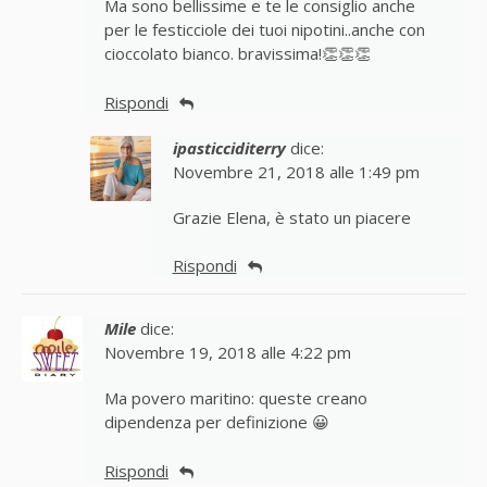
Ma sono bellissime e te le consiglio anche
per le festicciole dei tuoi nipotini..anche con
cioccolato bianco. bravissima!👏👏👏
Rispondi
ipasticciditerry
dice:
Novembre 21, 2018 alle 1:49 pm
Grazie Elena, è stato un piacere
Rispondi
Mile
dice:
Novembre 19, 2018 alle 4:22 pm
Ma povero maritino: queste creano
dipendenza per definizione 😀
Rispondi