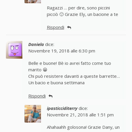
Ragazzi … per dire, sono piccini
picciò 🙂 Grazie Ely, un bacione a te
Rispondi
Daniela
dice:
Novembre 19, 2018 alle 6:30 pm
Belle e buone! Bè io avrei fatto come tuo
marito 😀
Chi può resistere davanti a queste barrette…
Un bacio e buona settimana
Rispondi
ipasticciditerry
dice:
Novembre 21, 2018 alle 1:51 pm
Ahahaahh golosona! Grazie Dany, un