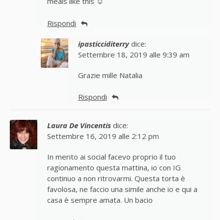
meals like this ☺
Rispondi
ipasticciditerry
dice:
Settembre 18, 2019 alle 9:39 am
Grazie mille Natalia
Rispondi
Laura De Vincentis
dice:
Settembre 16, 2019 alle 2:12 pm
In merito ai social facevo proprio il tuo
ragionamento questa mattina, io con IG
continuo a non ritrovarmi. Questa torta è
favolosa, ne faccio una simile anche io e qui a
casa è sempre amata. Un bacio