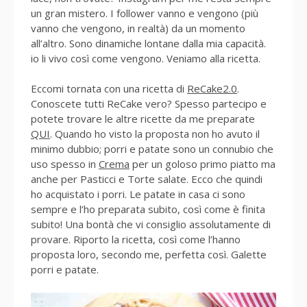
un gran mistero. I follower vanno e vengono (più
vanno che vengono, in realtà) da un momento
all’altro. Sono dinamiche lontane dalla mia capacità.
io li vivo così come vengono. Veniamo alla ricetta.
Eccomi tornata con una ricetta di
ReCake2.0
.
Conoscete tutti ReCake vero? Spesso partecipo e
potete trovare le altre ricette da me preparate
QUI
. Quando ho visto la proposta non ho avuto il
minimo dubbio; porri e patate sono un connubio che
uso spesso in
Crema
per un goloso primo piatto ma
anche per Pasticci e Torte salate. Ecco che quindi
ho acquistato i porri. Le patate in casa ci sono
sempre e l’ho preparata subito, così come è finita
subito! Una bontà che vi consiglio assolutamente di
provare. Riporto la ricetta, così come l’hanno
proposta loro, secondo me, perfetta così. Galette
porri e patate.