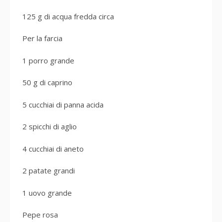
125 g di acqua fredda circa
Per la farcia
1 porro grande
50 g di caprino
5 cucchiai di panna acida
2 spicchi di aglio
4 cucchiai di aneto
2 patate grandi
1 uovo grande
Pepe rosa