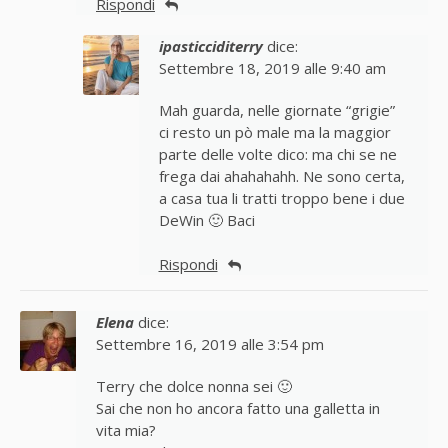
Rispondi
ipasticciditerry
dice:
Settembre 18, 2019 alle 9:40 am
Mah guarda, nelle giornate “grigie”
ci resto un pò male ma la maggior
parte delle volte dico: ma chi se ne
frega dai ahahahahh. Ne sono certa,
a casa tua li tratti troppo bene i due
DeWin 🙂 Baci
Rispondi
Elena
dice:
Settembre 16, 2019 alle 3:54 pm
Terry che dolce nonna sei 🙂
Sai che non ho ancora fatto una galletta in
vita mia?