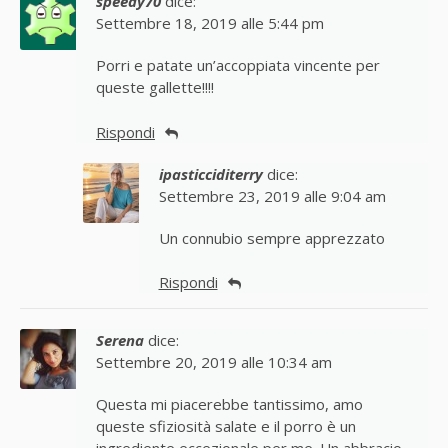
speedy70
dice:
Settembre 18, 2019 alle 5:44 pm
Porri e patate un’accoppiata vincente per
queste gallette!!!!
Rispondi
ipasticciditerry
dice:
Settembre 23, 2019 alle 9:04 am
Un connubio sempre apprezzato
Rispondi
Serena
dice:
Settembre 20, 2019 alle 10:34 am
Questa mi piacerebbe tantissimo, amo
queste sfiziosità salate e il porro è un