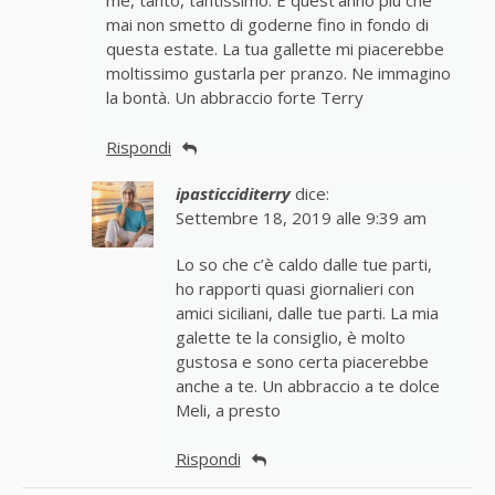
me, tanto, tantissimo. E quest’anno più che
mai non smetto di goderne fino in fondo di
questa estate. La tua gallette mi piacerebbe
moltissimo gustarla per pranzo. Ne immagino
la bontà. Un abbraccio forte Terry
Rispondi
ipasticciditerry
dice:
Settembre 18, 2019 alle 9:39 am
Lo so che c’è caldo dalle tue parti,
ho rapporti quasi giornalieri con
amici siciliani, dalle tue parti. La mia
galette te la consiglio, è molto
gustosa e sono certa piacerebbe
anche a te. Un abbraccio a te dolce
Meli, a presto
Rispondi