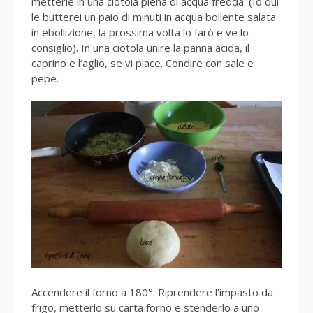
metterle in una ciotola piena di acqua fredda. (Io qui
le butterei un paio di minuti in acqua bollente salata
in ebollizione, la prossima volta lo farò e ve lo
consiglio). In una ciotola unire la panna acida, il
caprino e l’aglio, se vi piace. Condire con sale e
pepe.
Accendere il forno a 180°. Riprendere l’impasto da
frigo, metterlo su carta forno e stenderlo a uno