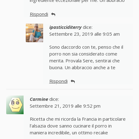
ingrediente eccezionale per me. Un abbracio
Rispondi
ipasticciditerry
dice:
Settembre 23, 2019 alle 9:05 am
Sono daccordo con te, penso che il
porro non sia considerato come
merita. Provala Sere, sentirai che
buona. Un abbraccio anche a te
Rispondi
Carmine
dice:
Settembre 21, 2019 alle 9:52 pm
Ricetta che mi ricorda la Francia in particolare
l’alsazia dove sanno cucinare il porro in
maniera incredibile, un ottimo recake