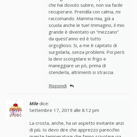
che hai dovuto subire, non sia facile
recuperare. Prendila con calma, mi
raccomando. Mamma mia, già a
scuola anche le tue! Immagino, il mio
grande è diventato un “mezzano”
da quest’anno ed è tutto
orgoglioso. Si, a me è capitato di
surgelarla, senza problemi. Poi però
la devi scongelare in frigo e
maneggiare un pò, prima di
stenderla, altrimenti si straccia.
Rispondi
Mile
dice:
Settembre 17, 2019 alle 8:12 pm
La crosta, anche, ha un aspetto invitante anzi
di più. Io devo dire che apprezzo parecchio
queste temperature che fanno scivolare via