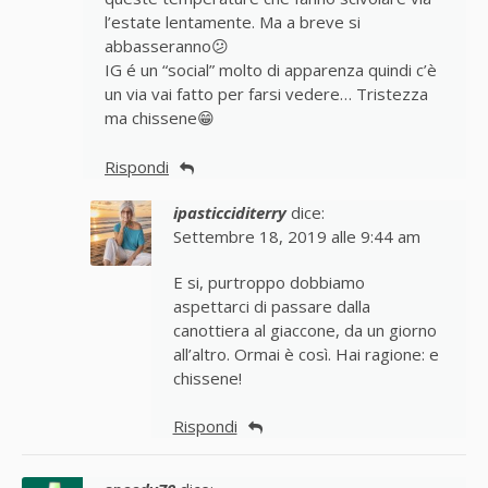
l’estate lentamente. Ma a breve si
abbasseranno😕
IG é un “social” molto di apparenza quindi c’è
un via vai fatto per farsi vedere… Tristezza
ma chissene😁
Rispondi
ipasticciditerry
dice:
Settembre 18, 2019 alle 9:44 am
E si, purtroppo dobbiamo
aspettarci di passare dalla
canottiera al giaccone, da un giorno
all’altro. Ormai è così. Hai ragione: e
chissene!
Rispondi