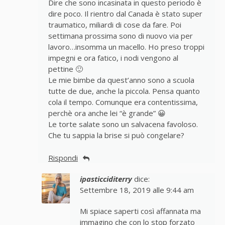
Dire che sono incasinata in questo periodo è
dire poco. Il rientro dal Canada è stato super
traumatico, miliardi di cose da fare. Poi
settimana prossima sono di nuovo via per
lavoro…insomma un macello. Ho preso troppi
impegni e ora fatico, i nodi vengono al
pettine 🙂
Le mie bimbe da quest’anno sono a scuola
tutte de due, anche la piccola. Pensa quanto
cola il tempo. Comunque era contentissima,
perchè ora anche lei “è grande” 😀
Le torte salate sono un salvacena favoloso.
Che tu sappia la brise si può congelare?
Rispondi
ipasticciditerry
dice:
Settembre 18, 2019 alle 9:44 am
Mi spiace saperti così affannata ma
immagino che con lo stop forzato