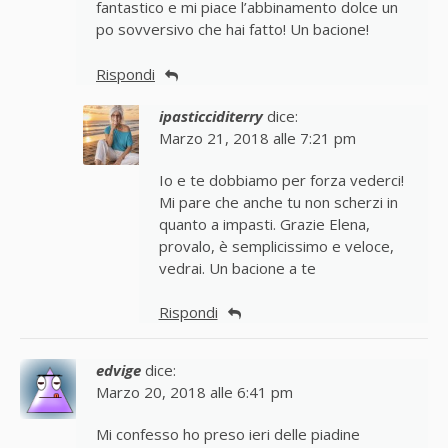
fantastico e mi piace l’abbinamento dolce un
po sovversivo che hai fatto! Un bacione!
Rispondi
ipasticciditerry
dice:
Marzo 21, 2018 alle 7:21 pm
Io e te dobbiamo per forza vederci!
Mi pare che anche tu non scherzi in
quanto a impasti. Grazie Elena,
provalo, è semplicissimo e veloce,
vedrai. Un bacione a te
Rispondi
edvige
dice:
Marzo 20, 2018 alle 6:41 pm
Mi confesso ho preso ieri delle piadine