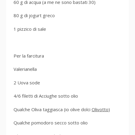
60 g di acqua (a me ne sono bastati 30)
80 g di jogurt greco
1 pizzico di sale
Per la farcitura
Valerianella
2 Uova sode
4/6 filetti di Acciughe sotto olio
Qualche Oliva taggiasca (io olive dolci
Olivotto
)
Qualche pomodoro secco sotto olio