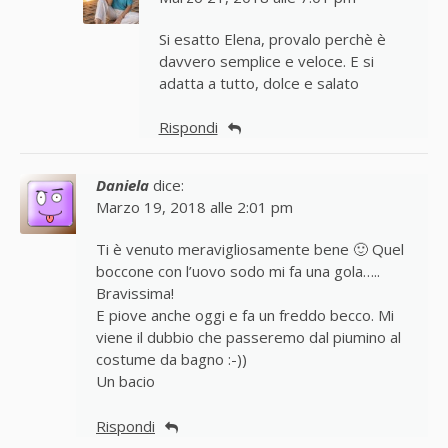
Si esatto Elena, provalo perchè è
davvero semplice e veloce. E si
adatta a tutto, dolce e salato
Rispondi
Daniela
dice:
Marzo 19, 2018 alle 2:01 pm
Ti è venuto meravigliosamente bene 🙂 Quel
boccone con l’uovo sodo mi fa una gola…..
Bravissima!
E piove anche oggi e fa un freddo becco. Mi
viene il dubbio che passeremo dal piumino al
costume da bagno :-))
Un bacio
Rispondi