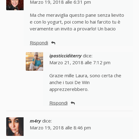
Marzo 19, 2018 alle 6:31 pm
Ma che meraviglia questo pane senza lievito
e con lo yogurt, poi come lo hai farcito tu è
veramente un invito a provarlo! Un bacio
Rispondi
ipasticciditerry
dice:
Marzo 21, 2018 alle 7:12 pm
Grazie mille Laura, sono certa che
anche i tuoi De Win
apprezzerebbero.
Rispondi
m4ry
dice:
Marzo 19, 2018 alle 8:46 pm