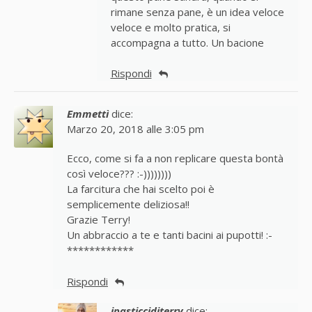
rimane senza pane, è un idea veloce
veloce e molto pratica, si
accompagna a tutto. Un bacione
Rispondi
Emmettì
dice:
Marzo 20, 2018 alle 3:05 pm
Ecco, come si fa a non replicare questa bontà
così veloce??? :-))))))))
La farcitura che hai scelto poi è
semplicemente deliziosa!!
Grazie Terry!
Un abbraccio a te e tanti bacini ai pupotti! :-
************
Rispondi
ipasticciditerry
dice: