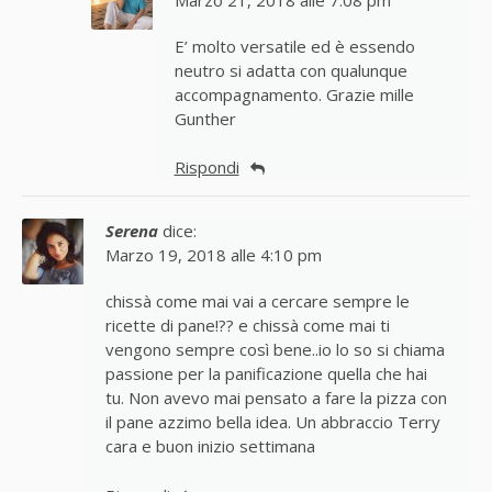
E’ molto versatile ed è essendo
neutro si adatta con qualunque
accompagnamento. Grazie mille
Gunther
Rispondi
Serena
dice:
Marzo 19, 2018 alle 4:10 pm
chissà come mai vai a cercare sempre le
ricette di pane!?? e chissà come mai ti
vengono sempre così bene..io lo so si chiama
passione per la panificazione quella che hai
tu. Non avevo mai pensato a fare la pizza con
il pane azzimo bella idea. Un abbraccio Terry
cara e buon inizio settimana