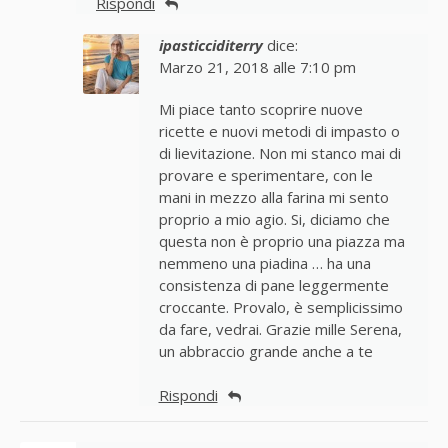
Rispondi
ipasticciditerry
dice:
Marzo 21, 2018 alle 7:10 pm
Mi piace tanto scoprire nuove
ricette e nuovi metodi di impasto o
di lievitazione. Non mi stanco mai di
provare e sperimentare, con le
mani in mezzo alla farina mi sento
proprio a mio agio. Si, diciamo che
questa non è proprio una piazza ma
nemmeno una piadina … ha una
consistenza di pane leggermente
croccante. Provalo, è semplicissimo
da fare, vedrai. Grazie mille Serena,
un abbraccio grande anche a te
Rispondi