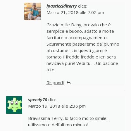
ipasticciditerry
dice:
Marzo 21, 2018 alle 7:02 pm
Grazie mille Dany, provalo che è
semplice e buono, adatto a molte
farciture o accompagnamento
Sicuramente passeremo dal piumino
al costume … in questi giorni è
tornato il freddo freddo e ieri sera
nevicava pure! Vedi tu … Un bacione
a te
Rispondi
speedy70
dice:
Marzo 19, 2018 alle 2:36 pm
Bravissima Terry, lo faccio molto simile…
utilissimo e dell’ultimo minuto!