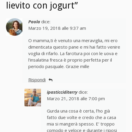
lievito con jogurt”
Paola
dice:
Marzo 19, 2018 alle 9:37 am
O mamma,ti è venuto una meraviglia, mi ero
dimenticata questo pane e mi hai fatto venire
voglia di rifarlo. La farcitura poi con le uova e
l’insalatina fresca è proprio perfetta per il
periodo pasquale. Grazie mille
Rispondi
ipasticciditerry
dice:
Marzo 21, 2018 alle 7:00 pm
Gurda una cosa è certa, l’ho già
fatto due volte e credo che a casa
mia si mangerà spesso. E’ troppo
comodo e veloce e durante i riposi