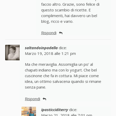
faccio altro. Grazie, sono felice di
questo scambio di ricette. E
complimenti, hai davvero un bel
blog, ricco e vario.
Rispondi
saltandoinpadella
dice:
Marzo 19, 2018 alle 1:21 pm
Ma che meraviglia. Assomiglia un po’ al
chapati indiano ma con lo yogurt. Che bel
cuscinone che fa in cottura. Mi piace come
idea, un ottimo salvacena quando si rimane
senza pane.
Rispondi
ipasticciditerry
dice:
Marzo 21, 2018 alle 7:01 pm