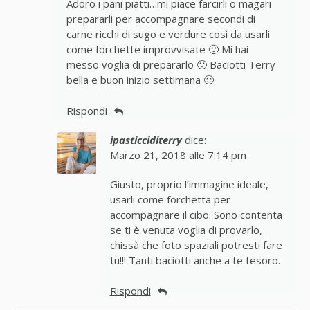
Adoro i pani piatti…mi piace farcirli o magari
prepararli per accompagnare secondi di
carne ricchi di sugo e verdure così da usarli
come forchette improvvisate 🙂 Mi hai
messo voglia di prepararlo 🙂 Baciotti Terry
bella e buon inizio settimana 🙂
Rispondi
ipasticciditerry
dice:
Marzo 21, 2018 alle 7:14 pm
Giusto, proprio l’immagine ideale,
usarli come forchetta per
accompagnare il cibo. Sono contenta
se ti è venuta voglia di provarlo,
chissà che foto spaziali potresti fare
tu!!! Tanti baciotti anche a te tesoro.
Rispondi