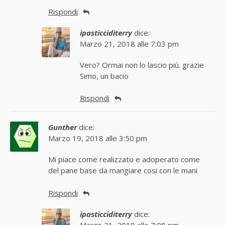
Rispondi
ipasticciditerry
dice:
Marzo 21, 2018 alle 7:03 pm
Vero? Ormai non lo lascio più. grazie
Simo, un bacio
Rispondi
Gunther
dice:
Marzo 19, 2018 alle 3:50 pm
Mi piace come realizzato e adoperato come
del pane base da mangiare cosi con le mani
Rispondi
ipasticciditerry
dice:
Marzo 21, 2018 alle 7:08 pm