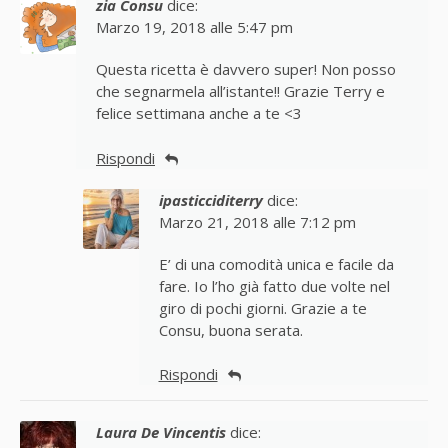
zia Consu
dice:
Marzo 19, 2018 alle 5:47 pm
Questa ricetta è davvero super! Non posso
che segnarmela all’istante!! Grazie Terry e
felice settimana anche a te <3
Rispondi
ipasticciditerry
dice:
Marzo 21, 2018 alle 7:12 pm
E’ di una comodità unica e facile da
fare. Io l’ho già fatto due volte nel
giro di pochi giorni. Grazie a te
Consu, buona serata.
Rispondi
Laura De Vincentis
dice: