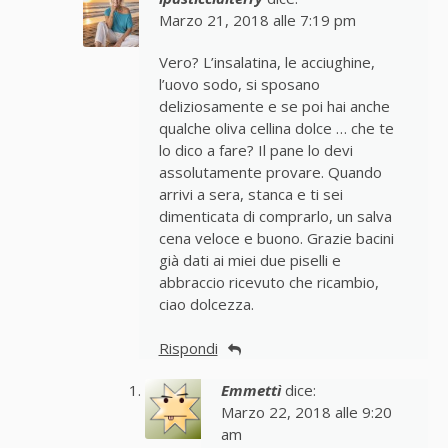
Marzo 21, 2018 alle 7:19 pm
Vero? L’insalatina, le acciughine,
l’uovo sodo, si sposano
deliziosamente e se poi hai anche
qualche oliva cellina dolce … che te
lo dico a fare? Il pane lo devi
assolutamente provare. Quando
arrivi a sera, stanca e ti sei
dimenticata di comprarlo, un salva
cena veloce e buono. Grazie bacini
già dati ai miei due piselli e
abbraccio ricevuto che ricambio,
ciao dolcezza.
Rispondi
Emmettì
dice:
Marzo 22, 2018 alle 9:20
am