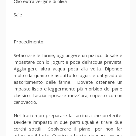
Olio extra vergine di oliva
Sale
Procedimento:
Setacciare le farine, aggiungere un pizzico di sale e
impastare con lo jogurt e poca dell’acqua prevista.
Aggiungere altra acqua poca alla volta. Dipende
molto da quanto è asciutto lo jogurt e dal grado di
assorbimento delle farine. Dovete ottenere un
impasto liscio e leggermente più morbido del pane
classico. Lasciar riposare mezz’ora, coperto con un
canovaccio.
Nel frattempo preparare la farcitura che preferite.
Dividere l’impasto in due parti uguali e tirare due
cerchi sottili. Spolverare il piano, per non far
attaccare il tutto. Coprire e lasciar riposare ancora