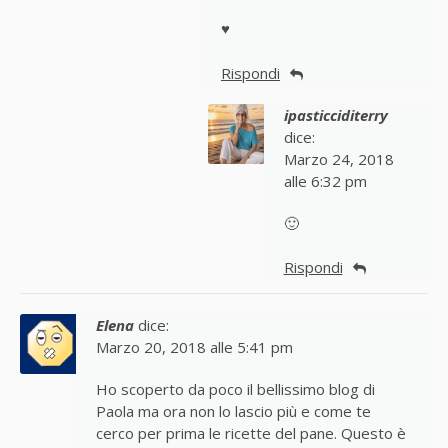
♥
Rispondi
ipasticciditerry
dice:
Marzo 24, 2018
alle 6:32 pm
🙂
Rispondi
Elena
dice:
Marzo 20, 2018 alle 5:41 pm
Ho scoperto da poco il bellissimo blog di
Paola ma ora non lo lascio più e come te
cerco per prima le ricette del pane. Questo è