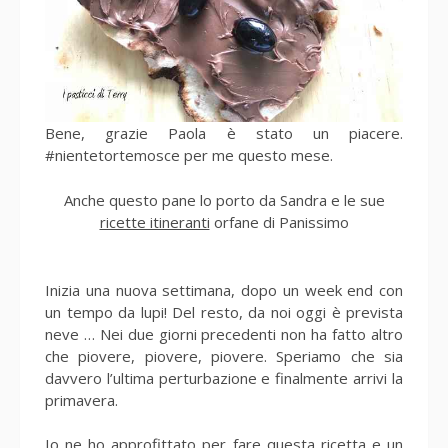
Bene, grazie Paola è stato un piacere.
#nientetortemosce per me questo mese.
Anche questo pane lo porto da Sandra e le sue
ricette itineranti
orfane di Panissimo
Inizia una nuova settimana, dopo un week end con
un tempo da lupi! Del resto, da noi oggi è prevista
neve … Nei due giorni precedenti non ha fatto altro
che piovere, piovere, piovere. Speriamo che sia
davvero l’ultima perturbazione e finalmente arrivi la
primavera.
Io ne ho approfittato per fare questa ricetta e un