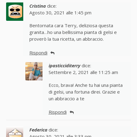
Cristina
dice:
Agosto 30, 2021 alle 1:45 pm
Bentornata cara Terry, deliziosa questa
granita…ho una bellissima pianta di gelsi e
proverò la tua ricetta, un abbraccio.
Rispondi
ipasticciditerry
dice:
Settembre 2, 2021 alle 11:25 am
Ecco, brava! Anche tu hai una pianta
di gelsi, una fortuna direi. Grazie e
un abbraccio a te
Rispondi
Federica
dice:
Agosto 30, 2021 alle 3:33 pm