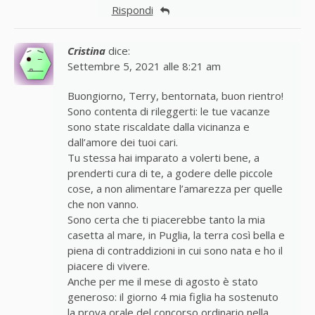
Rispondi
Cristina
dice:
Settembre 5, 2021 alle 8:21 am
Buongiorno, Terry, bentornata, buon rientro!
Sono contenta di rileggerti: le tue vacanze
sono state riscaldate dalla vicinanza e
dall’amore dei tuoi cari.
Tu stessa hai imparato a volerti bene, a
prenderti cura di te, a godere delle piccole
cose, a non alimentare l’amarezza per quelle
che non vanno.
Sono certa che ti piacerebbe tanto la mia
casetta al mare, in Puglia, la terra così bella e
piena di contraddizioni in cui sono nata e ho il
piacere di vivere.
Anche per me il mese di agosto è stato
generoso: il giorno 4 mia figlia ha sostenuto
la prova orale del concorso ordinario nella