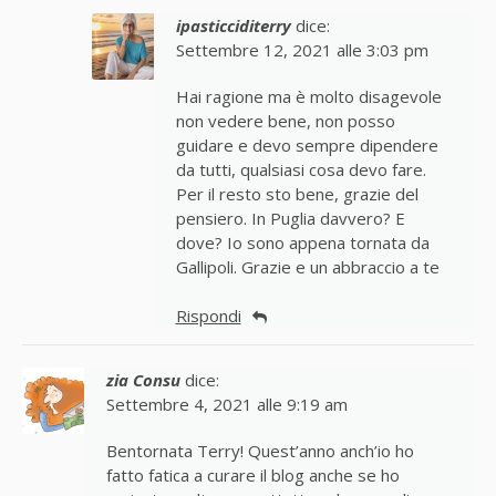
ipasticciditerry
dice:
Settembre 12, 2021 alle 3:03 pm
Hai ragione ma è molto disagevole
non vedere bene, non posso
guidare e devo sempre dipendere
da tutti, qualsiasi cosa devo fare.
Per il resto sto bene, grazie del
pensiero. In Puglia davvero? E
dove? Io sono appena tornata da
Gallipoli. Grazie e un abbraccio a te
Rispondi
zia Consu
dice:
Settembre 4, 2021 alle 9:19 am
Bentornata Terry! Quest’anno anch’io ho
fatto fatica a curare il blog anche se ho