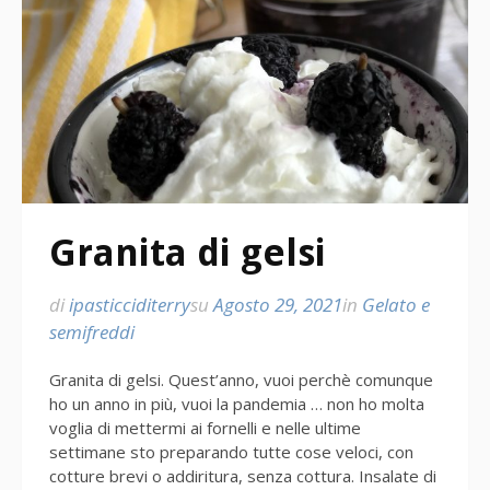
Granita di gelsi
di
ipasticciditerry
su
Agosto 29, 2021
in
Gelato e
semifreddi
Granita di gelsi. Quest’anno, vuoi perchè comunque
ho un anno in più, vuoi la pandemia … non ho molta
voglia di mettermi ai fornelli e nelle ultime
settimane sto preparando tutte cose veloci, con
cotture brevi o addiritura, senza cottura. Insalate di