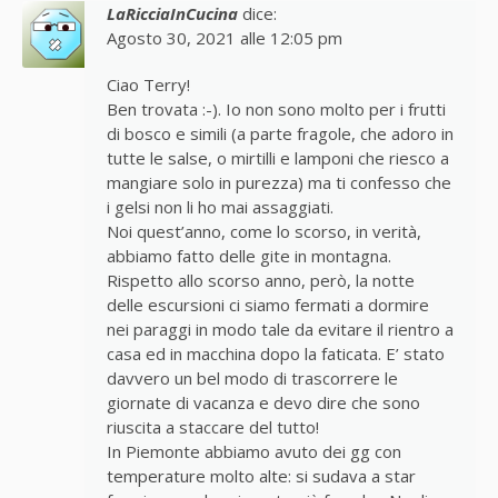
LaRicciaInCucina
dice:
Agosto 30, 2021 alle 12:05 pm
Ciao Terry!
Ben trovata :-). Io non sono molto per i frutti
di bosco e simili (a parte fragole, che adoro in
tutte le salse, o mirtilli e lamponi che riesco a
mangiare solo in purezza) ma ti confesso che
i gelsi non li ho mai assaggiati.
Noi quest’anno, come lo scorso, in verità,
abbiamo fatto delle gite in montagna.
Rispetto allo scorso anno, però, la notte
delle escursioni ci siamo fermati a dormire
nei paraggi in modo tale da evitare il rientro a
casa ed in macchina dopo la faticata. E’ stato
davvero un bel modo di trascorrere le
giornate di vacanza e devo dire che sono
riuscita a staccare del tutto!
In Piemonte abbiamo avuto dei gg con
temperature molto alte: si sudava a star