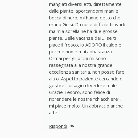
mangiati diversi etti, direttamente
dalle piante, sporcandomi mani e
bocca di nero, mi hanno detto che
erano Gelsi. Da noi è difficile trovarli
ma mia sorella ne ha due grosse
piante. Belle vacanze dai … se ti
piace il fresco, io ADORO il caldo e
per me non è mai abbastanza.
Ormai per gli occhi mi sono
rassegnata alla nostra grande
eccellenza sanitaria, non posso fare
altro. Aspetto paziente cercando di
gestire il disagio di vedere male.
Grazie Tesoro, sono felice di
riprendere le nostre “chiacchiere”,
mi piace molto. Un abbraccio anche
a te
Rispondi