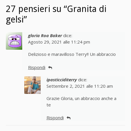
27 pensieri su “Granita di
gelsi”
gloria Roa Baker
dice:
Agosto 29, 2021 alle 11:24 pm
Delizioso e maravilloso Terry!! Un abbraccio
Rispondi
ipasticciditerry
dice:
Settembre 2, 2021 alle 11:20 am
Grazie Gloria, un abbraccio anche a
te
Rispondi