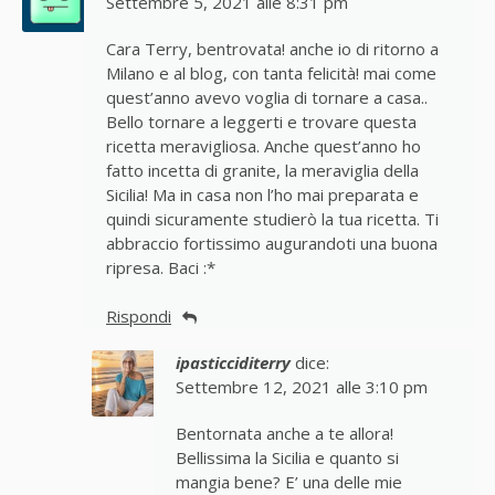
Settembre 5, 2021 alle 8:31 pm
Cara Terry, bentrovata! anche io di ritorno a
Milano e al blog, con tanta felicità! mai come
quest’anno avevo voglia di tornare a casa..
Bello tornare a leggerti e trovare questa
ricetta meravigliosa. Anche quest’anno ho
fatto incetta di granite, la meraviglia della
Sicilia! Ma in casa non l’ho mai preparata e
quindi sicuramente studierò la tua ricetta. Ti
abbraccio fortissimo augurandoti una buona
ripresa. Baci :*
Rispondi
ipasticciditerry
dice:
Settembre 12, 2021 alle 3:10 pm
Bentornata anche a te allora!
Bellissima la Sicilia e quanto si
mangia bene? E’ una delle mie