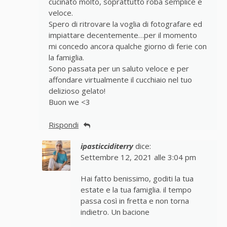
cucinato molto, soprattutto roba semplice e
veloce.
Spero di ritrovare la voglia di fotografare ed
impiattare decentemente…per il momento
mi concedo ancora qualche giorno di ferie con
la famiglia.
Sono passata per un saluto veloce e per
affondare virtualmente il cucchiaio nel tuo
delizioso gelato!
Buon we <3
Rispondi
ipasticciditerry
dice:
Settembre 12, 2021 alle 3:04 pm
Hai fatto benissimo, goditi la tua
estate e la tua famiglia. il tempo
passa così in fretta e non torna
indietro. Un bacione