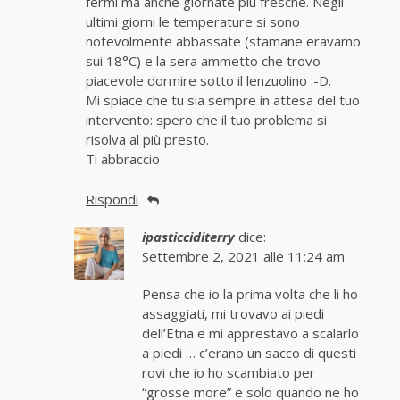
fermi ma anche giornate più fresche. Negli
ultimi giorni le temperature si sono
notevolmente abbassate (stamane eravamo
sui 18°C) e la sera ammetto che trovo
piacevole dormire sotto il lenzuolino :-D.
Mi spiace che tu sia sempre in attesa del tuo
intervento: spero che il tuo problema si
risolva al più presto.
Ti abbraccio
Rispondi
ipasticciditerry
dice:
Settembre 2, 2021 alle 11:24 am
Pensa che io la prima volta che li ho
assaggiati, mi trovavo ai piedi
dell’Etna e mi apprestavo a scalarlo
a piedi … c’erano un sacco di questi
rovi che io ho scambiato per
“grosse more” e solo quando ne ho