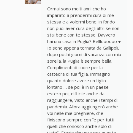
Ormai sono molti anni che ho
imparato a prendermi cura di me
stessa e a volermi bene. in fondo
non puoi aver cura degli altri se non
stai bene con te stesso. Davvero
hai una casa in Puglia? Bellloooooo ♥
Io sono appena tornata da Gallipoli,
dopo pochi giorni di vacanza con mia
sorella. la Puglia è sempre bella.
Complimenti di cuore per la
cattedra di tua figlia. Immagino
quanto dolore avere un figlio
lontano … se poi è in un paese
estero poi, difficile anche da
raggiungere, visto anche i tempi di
pandemia. Allora aggiungerò anche
voi nelle mie preghiere, che
finiscono sempre con “e per tutti
quelli che conosco anche solo di
vista”. Grazie davvero per queste