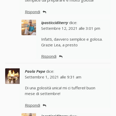
semplice da preparare e molto golosa!
Rispondi
ipasticciditerry
dice:
Settembre 12, 2021 alle 3:01 pm
Infatti, davvero semplice e golosa.
Grazie Lea, a presto
Rispondi
Paola Pepe
dice:
Settembre 1, 2021 alle 9:31 am
Di una golosità unica! mi ci tufferei! buon
mese di settembre!
Rispondi
ipasticciditerry
dice: