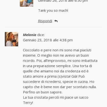
Gennaio 26, 2018 alle 6:50 pm
Tank you so mach!
Rispondi
Melania
dice:
Gennaio 23, 2018 alle 4:38 pm
Cioccolato e pere non mi sono mai piaciuti
insieme. O meglio non ne avevo un buon
ricordo. Poi, all’improvviso, mi sono imbattuta
in una preparazione semplice. Una torta di
quelle che amiamo noi da credenza ed è
stato amore a prima (s)vista! Già! Può
succedere di ricredersi, specie in cucina. Ho
capito che è bene non dar per scontato nulla.
Perfino un buon sapore.
La tua crostata perciò mi piace un sacco
Terry!