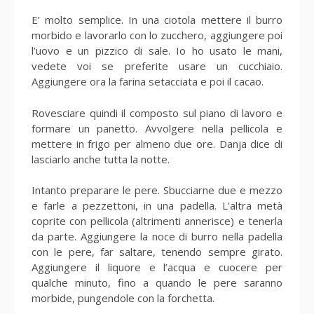
E’ molto semplice. In una ciotola mettere il burro
morbido e lavorarlo con lo zucchero, aggiungere poi
l’uovo e un pizzico di sale. Io ho usato le mani,
vedete voi se preferite usare un cucchiaio.
Aggiungere ora la farina setacciata e poi il cacao.
Rovesciare quindi il composto sul piano di lavoro e
formare un panetto. Avvolgere nella pellicola e
mettere in frigo per almeno due ore. Danja dice di
lasciarlo anche tutta la notte.
Intanto preparare le pere. Sbucciarne due e mezzo
e farle a pezzettoni, in una padella. L’altra metà
coprite con pellicola (altrimenti annerisce) e tenerla
da parte. Aggiungere la noce di burro nella padella
con le pere, far saltare, tenendo sempre girato.
Aggiungere il liquore e l’acqua e cuocere per
qualche minuto, fino a quando le pere saranno
morbide, pungendole con la forchetta.