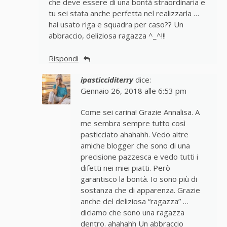
che deve essere di una bontà straordinaria e
tu sei stata anche perfetta nel realizzarla …
hai usato riga e squadra per caso?? Un
abbraccio, deliziosa ragazza ^_^!!!
Rispondi
ipasticciditerry
dice:
Gennaio 26, 2018 alle 6:53 pm
Come sei carina! Grazie Annalisa. A
me sembra sempre tutto così
pasticciato ahahahh. Vedo altre
amiche blogger che sono di una
precisione pazzesca e vedo tutti i
difetti nei miei piatti. Però
garantisco la bontà. Io sono più di
sostanza che di apparenza. Grazie
anche del deliziosa “ragazza” …
diciamo che sono una ragazza
dentro. ahahahh Un abbraccio