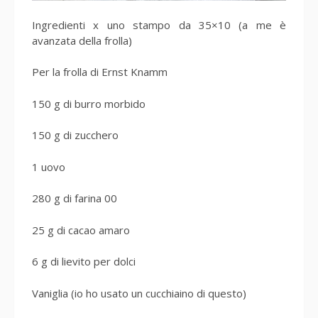
Ingredienti x uno stampo da 35×10 (a me è
avanzata della frolla)
Per la frolla di Ernst Knamm
150 g di burro morbido
150 g di zucchero
1 uovo
280 g di farina 00
25 g di cacao amaro
6 g di lievito per dolci
Vaniglia (io ho usato un cucchiaino di questo)