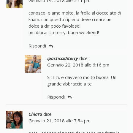
Gennaio 19, 2018 alle 5:11 pm
conosco, e amo molto, la frolla al cioccolato di
knam. con questo ripieno deve creare un
dolce a dir poco favoloso!
un abbraccio terry, buon weekend!
Rispondi
ipasticciditerry
dice:
Gennaio 22, 2018 alle 6:16 pm
Si Tizi, è davvero molto buona. Un
grande abbraccio a te
Rispondi
Chiara
dice:
Gennaio 21, 2018 alle 7:54 pm