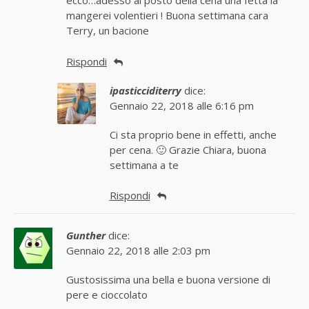
ecco…adesso al posto della cena una fetta la
mangerei volentieri ! Buona settimana cara
Terry, un bacione
Rispondi
ipasticciditerry
dice:
Gennaio 22, 2018 alle 6:16 pm
Ci sta proprio bene in effetti, anche
per cena. 🙂 Grazie Chiara, buona
settimana a te
Rispondi
Gunther
dice:
Gennaio 22, 2018 alle 2:03 pm
Gustosissima una bella e buona versione di
pere e cioccolato