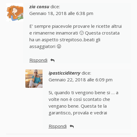
zia consu
dice:
Gennaio 18, 2018 alle 6:38 pm
E’ sempre piacevole provare le ricette altrui
e rimanerne innamorati 🙂 Questa crostata
ha un aspetto strepitoso..beati gli
assaggiatori 😛
Rispondi
ipasticciditerry
dice:
Gennaio 22, 2018 alle 6:09 pm
Si, quando ti vengono bene si … a
volte non è così scontato che
vengano bene. Questa te la
garantisco, provala e vedrai
Rispondi