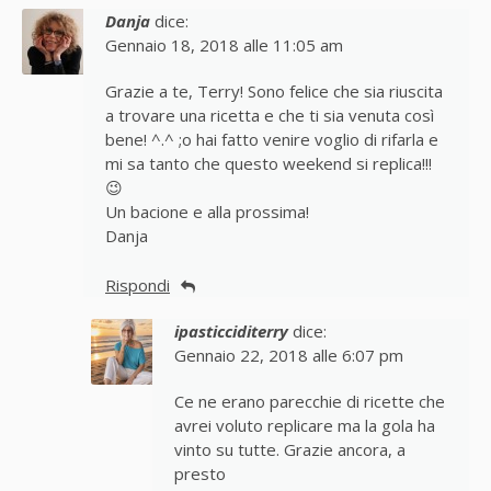
Danja
dice:
Gennaio 18, 2018 alle 11:05 am
Grazie a te, Terry! Sono felice che sia riuscita
a trovare una ricetta e che ti sia venuta così
bene! ^.^ ;o hai fatto venire voglio di rifarla e
mi sa tanto che questo weekend si replica!!!
😉
Un bacione e alla prossima!
Danja
Rispondi
ipasticciditerry
dice:
Gennaio 22, 2018 alle 6:07 pm
Ce ne erano parecchie di ricette che
avrei voluto replicare ma la gola ha
vinto su tutte. Grazie ancora, a
presto