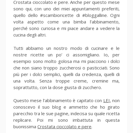
Crostata cioccolato e pere. Anche per questo mese
sono qui, con uno dei miei appuntamenti preferiti,
quello dello #scambioricette di #bloggalline. Ogni
volta aspetto come una bimba l’abbinamento,
perché sono curiosa e mi piace andare a vedere la
cucina degli altri.
Tutti abbiamo un nostro modo di cucinare e le
nostre ricette un po’ ci assomigliano. Io, per
esempio sono molto golosa ma mi piacciono i dolci
che non siano troppo zuccherosi o pasticciati. Sono
più per i dolci semplici, quelli da credenza, quelli di
una volta. Senza troppe creme, cremine ma,
soprattutto, con la dose giusta di zucchero.
Questo mese l’abbinamento è capitato con
LEI
, non
conoscevo il suo blog e ammetto che ho girato
parecchio tra le sue pagine, indecisa su quale ricetta
replicare. Poi mi sono imbattuta in questa
buonissima
Crostata cioccolato e pere
.