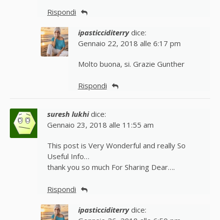
Rispondi
ipasticciditerry
dice:
Gennaio 22, 2018 alle 6:17 pm
Molto buona, si. Grazie Gunther
Rispondi
suresh lukhi
dice:
Gennaio 23, 2018 alle 11:55 am
This post is Very Wonderful and really So
Useful Info…
thank you so much For Sharing Dear….
Rispondi
ipasticciditerry
dice: