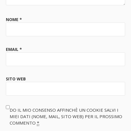
NOME
*
EMAIL
*
SITO WEB
DO IL MIO CONSENSO AFFINCHÈ UN COOKIE SALVI I
MIEI DATI (NOME, MAIL, SITO WEB) PER IL PROSSIMO
COMMENTO
*