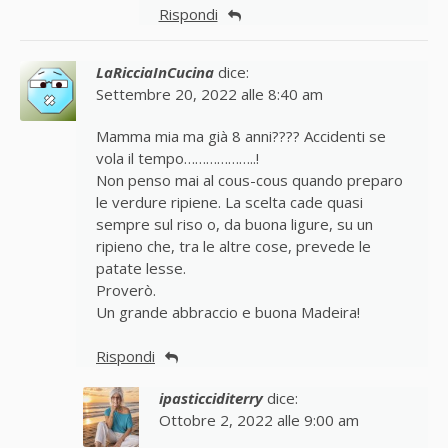
Rispondi
LaRicciaInCucina
dice:
Settembre 20, 2022 alle 8:40 am
Mamma mia ma già 8 anni???? Accidenti se
vola il tempo………………..!
Non penso mai al cous-cous quando preparo
le verdure ripiene. La scelta cade quasi
sempre sul riso o, da buona ligure, su un
ripieno che, tra le altre cose, prevede le
patate lesse.
Proverò.
Un grande abbraccio e buona Madeira!
Rispondi
ipasticciditerry
dice:
Ottobre 2, 2022 alle 9:00 am