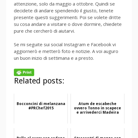
attenzione, solo da maggio a ottobre. Quindi se
decidete di andare spendendo il giusto, tenete
presente questi suggerimenti. Poi se volete dritte
su cosa andare a visitare o dove dormire, chiedete
pure che cercherò di aiutarvi.
Se mi seguite sui social Instagram e Facebook vi
aggiornerò e metterò foto e notizie. A voi auguro
un buon inizio di settimana e a presto.
Related posts:
Bocconcini di melanzana
Atum de escabeche
#PRChef2015
ovvero Tonno in scapece
e arrivederci Madeira