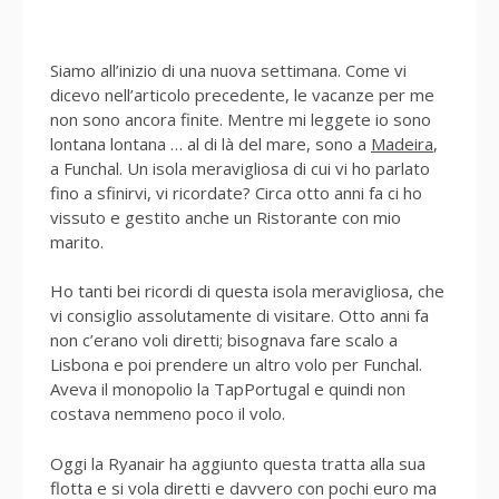
Siamo all’inizio di una nuova settimana. Come vi
dicevo nell’articolo precedente, le vacanze per me
non sono ancora finite. Mentre mi leggete io sono
lontana lontana … al di là del mare, sono a
Madeira
,
a Funchal. Un isola meravigliosa di cui vi ho parlato
fino a sfinirvi, vi ricordate? Circa otto anni fa ci ho
vissuto e gestito anche un Ristorante con mio
marito.
Ho tanti bei ricordi di questa isola meravigliosa, che
vi consiglio assolutamente di visitare. Otto anni fa
non c’erano voli diretti; bisognava fare scalo a
Lisbona e poi prendere un altro volo per Funchal.
Aveva il monopolio la TapPortugal e quindi non
costava nemmeno poco il volo.
Oggi la Ryanair ha aggiunto questa tratta alla sua
flotta e si vola diretti e davvero con pochi euro ma