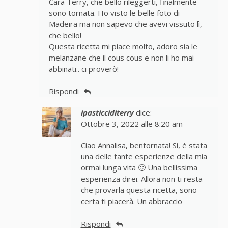
Cara Terry, che bello rileggerti, finalmente
sono tornata. Ho visto le belle foto di
Madeira ma non sapevo che avevi vissuto lì,
che bello!
Questa ricetta mi piace molto, adoro sia le
melanzane che il cous cous e non li ho mai
abbinati.. ci proverò!
Rispondi
ipasticciditerry
dice:
Ottobre 3, 2022 alle 8:20 am
Ciao Annalisa, bentornata! Si, è stata
una delle tante esperienze della mia
ormai lunga vita 🙂 Una bellissima
esperienza direi. Allora non ti resta
che provarla questa ricetta, sono
certa ti piacerà. Un abbraccio
Rispondi