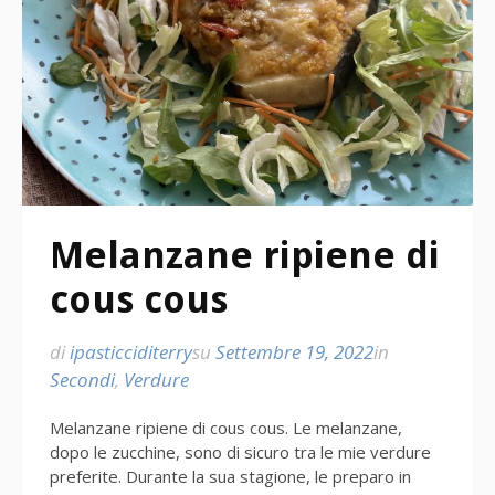
Melanzane ripiene di
cous cous
di
ipasticciditerry
su
Settembre 19, 2022
in
Secondi
,
Verdure
Melanzane ripiene di cous cous. Le melanzane,
dopo le zucchine, sono di sicuro tra le mie verdure
preferite. Durante la sua stagione, le preparo in