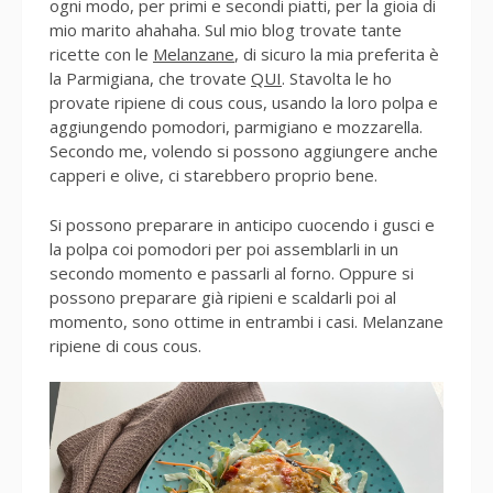
ogni modo, per primi e secondi piatti, per la gioia di
mio marito ahahaha. Sul mio blog trovate tante
ricette con le
Melanzane
, di sicuro la mia preferita è
la Parmigiana, che trovate
QUI
. Stavolta le ho
provate ripiene di cous cous, usando la loro polpa e
aggiungendo pomodori, parmigiano e mozzarella.
Secondo me, volendo si possono aggiungere anche
capperi e olive, ci starebbero proprio bene.
Si possono preparare in anticipo cuocendo i gusci e
la polpa coi pomodori per poi assemblarli in un
secondo momento e passarli al forno. Oppure si
possono preparare già ripieni e scaldarli poi al
momento, sono ottime in entrambi i casi. Melanzane
ripiene di cous cous.