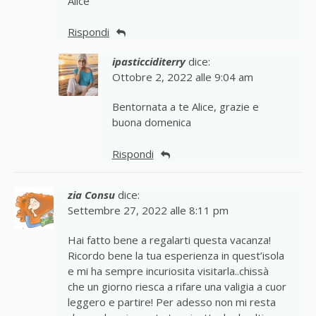
Alice
Rispondi
ipasticciditerry
dice:
Ottobre 2, 2022 alle 9:04 am
Bentornata a te Alice, grazie e
buona domenica
Rispondi
zia Consu
dice:
Settembre 27, 2022 alle 8:11 pm
Hai fatto bene a regalarti questa vacanza!
Ricordo bene la tua esperienza in quest’isola
e mi ha sempre incuriosita visitarla..chissà
che un giorno riesca a rifare una valigia a cuor
leggero e partire! Per adesso non mi resta