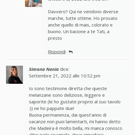
Davvero? Qui ne vendono diverse
marche, tutte ottime. Ho provato
anche quello di mais, colorato e
buono. Un bacione a te Tati, a
presto
Rispondi
Simona Nania
dice:
Settembre 21, 2022 alle 10:52 pm
Io sono testimone diretta che queste
melanzane sono deliziose, leggere e
saporite (le ho gustate proprio al suo tavolo
:)) ne ho pappate due!
Buona permanenza, dai quest’anno di
vacanze non puoi lamentarti, mi hanno detto
che Madeira è molto bella, mi manca conosco
altre isole spagnole, devo rimediare.