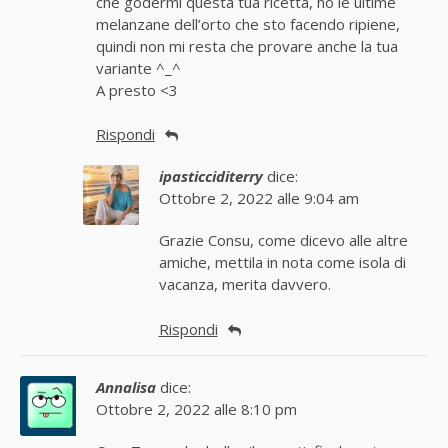
che godermi questa tua ricetta, ho le ultime
melanzane dell’orto che sto facendo ripiene,
quindi non mi resta che provare anche la tua
variante ^_^
A presto <3
Rispondi
ipasticciditerry
dice:
Ottobre 2, 2022 alle 9:04 am
Grazie Consu, come dicevo alle altre
amiche, mettila in nota come isola di
vacanza, merita davvero.
Rispondi
Annalisa
dice:
Ottobre 2, 2022 alle 8:10 pm