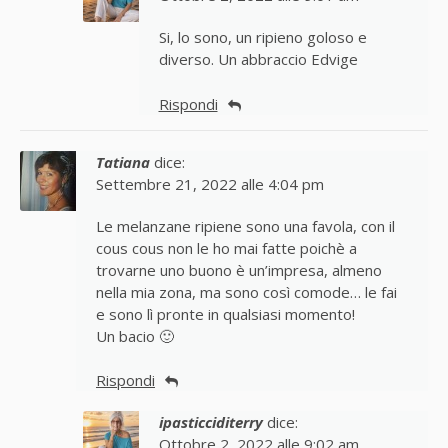
Si, lo sono, un ripieno goloso e
diverso. Un abbraccio Edvige
Rispondi
Tatiana
dice:
Settembre 21, 2022 alle 4:04 pm
Le melanzane ripiene sono una favola, con il
cous cous non le ho mai fatte poichè a
trovarne uno buono è un’impresa, almeno
nella mia zona, ma sono così comode… le fai
e sono lì pronte in qualsiasi momento!
Un bacio 🙂
Rispondi
ipasticciditerry
dice:
Ottobre 2, 2022 alle 9:02 am