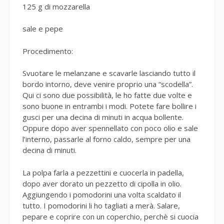
125 g di mozzarella
sale e pepe
Procedimento:
Svuotare le melanzane e scavarle lasciando tutto il
bordo intorno, deve venire proprio una “scodella”.
Qui ci sono due possibilità, le ho fatte due volte e
sono buone in entrambi i modi. Potete fare bollire i
gusci per una decina di minuti in acqua bollente.
Oppure dopo aver spennellato con poco olio e sale
l’interno, passarle al forno caldo, sempre per una
decina di minuti.
La polpa farla a pezzettini e cuocerla in padella,
dopo aver dorato un pezzetto di cipolla in olio.
Aggiungendo i pomodorini una volta scaldato il
tutto. I pomodorini li ho tagliati a merà. Salare,
pepare e coprire con un coperchio, perchè si cuocia