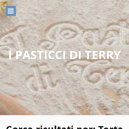
Vai
al
contenuto
I PASTICCI DI TERRY