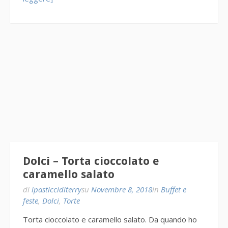
Dolci – Torta cioccolato e
caramello salato
di
ipasticciditerry
su
Novembre 8, 2018
in
Buffet e
feste
,
Dolci
,
Torte
Torta cioccolato e caramello salato. Da quando ho