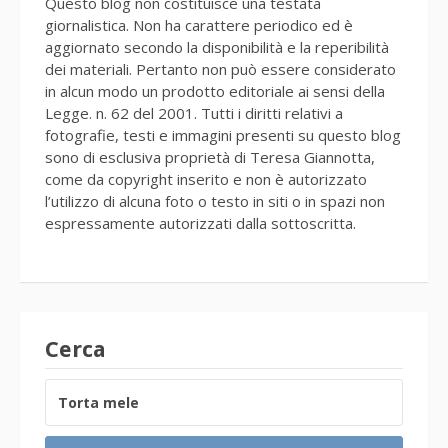
Questo blog non costituisce una testata
giornalistica. Non ha carattere periodico ed è
aggiornato secondo la disponibilità e la reperibilità
dei materiali. Pertanto non può essere considerato
in alcun modo un prodotto editoriale ai sensi della
Legge. n. 62 del 2001. Tutti i diritti relativi a
fotografie, testi e immagini presenti su questo blog
sono di esclusiva proprietà di Teresa Giannotta,
come da copyright inserito e non è autorizzato
l’utilizzo di alcuna foto o testo in siti o in spazi non
espressamente autorizzati dalla sottoscritta.
Cerca
RICERCA
PER: