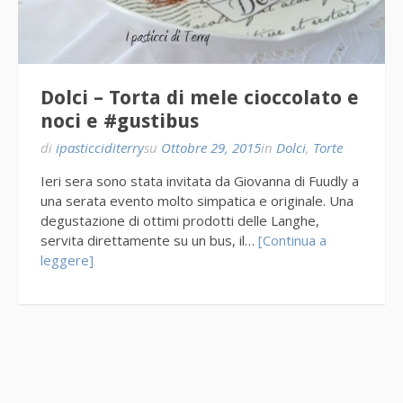
Dolci – Torta di mele cioccolato e
noci e #gustibus
di
ipasticciditerry
su
Ottobre 29, 2015
in
Dolci
,
Torte
Ieri sera sono stata invitata da Giovanna di Fuudly a
una serata evento molto simpatica e originale. Una
degustazione di ottimi prodotti delle Langhe,
servita direttamente su un bus, il…
[Continua a
leggere]