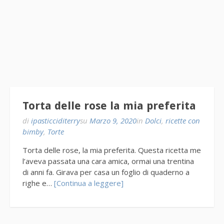
Torta delle rose la mia preferita
di
ipasticciditerry
su
Marzo 9, 2020
in
Dolci
,
ricette con
bimby
,
Torte
Torta delle rose, la mia preferita. Questa ricetta me
l’aveva passata una cara amica, ormai una trentina
di anni fa. Girava per casa un foglio di quaderno a
righe e…
[Continua a leggere]