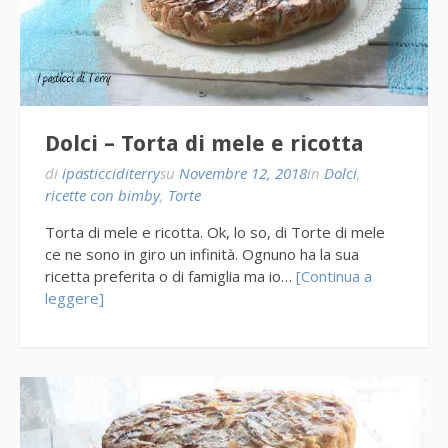
Dolci – Torta di mele e ricotta
di
ipasticciditerry
su
Novembre 12, 2018
in
Dolci
,
ricette con bimby
,
Torte
Torta di mele e ricotta. Ok, lo so, di Torte di mele
ce ne sono in giro un infinità. Ognuno ha la sua
ricetta preferita o di famiglia ma io…
[Continua a
leggere]