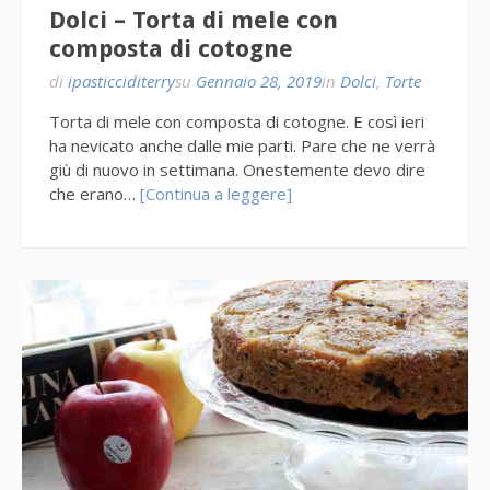
Dolci – Torta di mele con
composta di cotogne
di
ipasticciditerry
su
Gennaio 28, 2019
in
Dolci
,
Torte
Torta di mele con composta di cotogne. E così ieri
ha nevicato anche dalle mie parti. Pare che ne verrà
giù di nuovo in settimana. Onestemente devo dire
che erano…
[Continua a leggere]