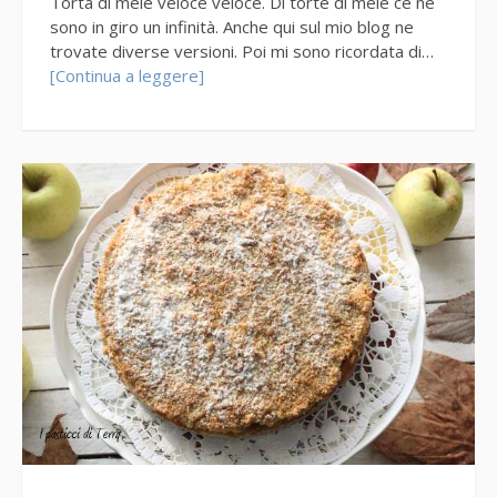
Torta di mele veloce veloce. Di torte di mele ce ne
sono in giro un infinità. Anche qui sul mio blog ne
trovate diverse versioni. Poi mi sono ricordata di…
[Continua a leggere]