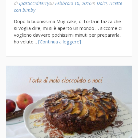
di
ipasticciditerry
su
Febbraio 10, 2016
in
Dolci
,
ricette
con bimby
Dopo la buonissima Mug cake, o Torta in tazza che
si voglia dire, mi si è aperto un mondo … siccome ci
vogliono davvero pochissimi minuti per prepararla,
ho voluto…
[Continua a leggere]