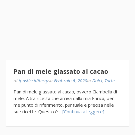
Pan di mele glassato al cacao
di
ipasticciditerry
su
Febbraio 6, 2020
in
Dolci
,
Torte
Pan di mele glassato al cacao, ovvero Ciambella di
mele. Altra ricetta che arriva dalla mia Enrica, per
me punto di riferimento, puntuale e precisa nelle
sue ricette. Questo è…
[Continua a leggere]