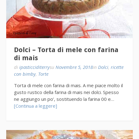
Dolci – Torta di mele con farina
di mais
di
ipasticciditerry
su
Novembre 5, 2018
in
Dolci
,
ricette
con bimby
,
Torte
Torta di mele con farina di mais. A me piace molto il
gusto rustico della farina di mais nei dolci. Spesso
ne aggiungo un po’, sostituendo la farina 00 e…
[Continua a leggere]