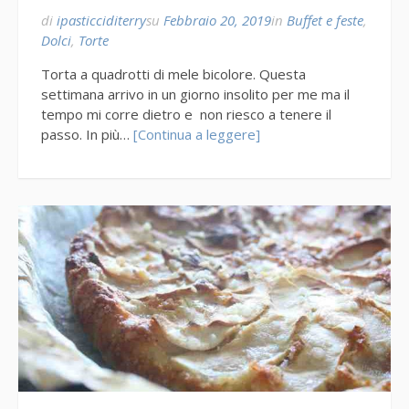
di
ipasticciditerry
su
Febbraio 20, 2019
in
Buffet e feste
,
Dolci
,
Torte
Torta a quadrotti di mele bicolore. Questa
settimana arrivo in un giorno insolito per me ma il
tempo mi corre dietro e non riesco a tenere il
passo. In più…
[Continua a leggere]