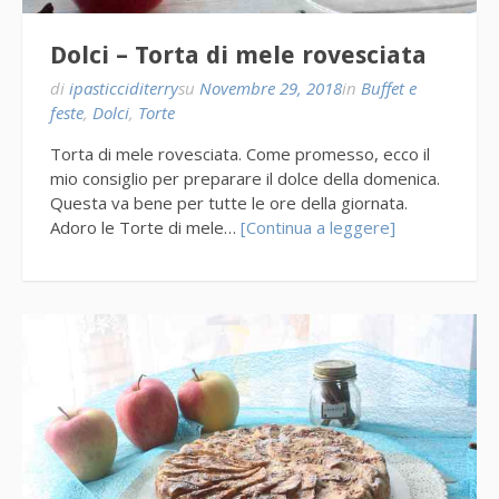
Dolci – Torta di mele rovesciata
di
ipasticciditerry
su
Novembre 29, 2018
in
Buffet e
feste
,
Dolci
,
Torte
Torta di mele rovesciata. Come promesso, ecco il
mio consiglio per preparare il dolce della domenica.
Questa va bene per tutte le ore della giornata.
Adoro le Torte di mele…
[Continua a leggere]