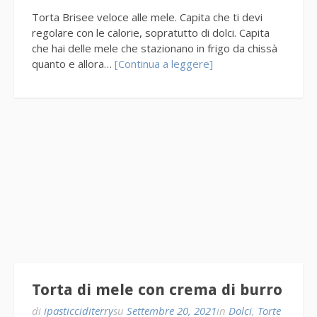
Torta Brisee veloce alle mele. Capita che ti devi
regolare con le calorie, sopratutto di dolci. Capita
che hai delle mele che stazionano in frigo da chissà
quanto e allora…
[Continua a leggere]
Torta di mele con crema di burro
di
ipasticciditerry
su
Settembre 20, 2021
in
Dolci
,
Torte