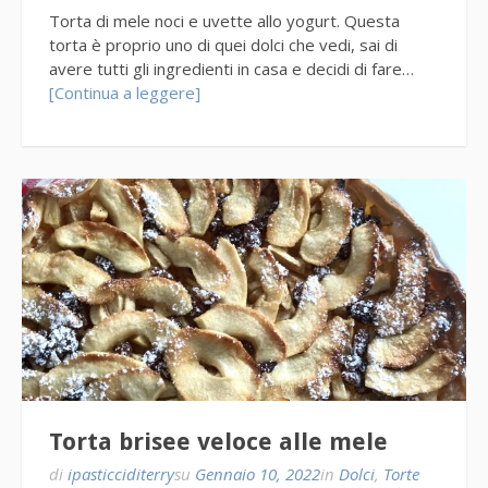
Torta di mele noci e uvette allo yogurt. Questa
torta è proprio uno di quei dolci che vedi, sai di
avere tutti gli ingredienti in casa e decidi di fare…
[Continua a leggere]
Torta brisee veloce alle mele
di
ipasticciditerry
su
Gennaio 10, 2022
in
Dolci
,
Torte