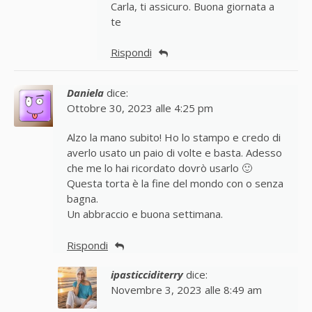
Carla, ti assicuro. Buona giornata a
te
Rispondi
Daniela
dice:
Ottobre 30, 2023 alle 4:25 pm
Alzo la mano subito! Ho lo stampo e credo di
averlo usato un paio di volte e basta. Adesso
che me lo hai ricordato dovrò usarlo 🙂
Questa torta è la fine del mondo con o senza
bagna.
Un abbraccio e buona settimana.
Rispondi
ipasticciditerry
dice:
Novembre 3, 2023 alle 8:49 am