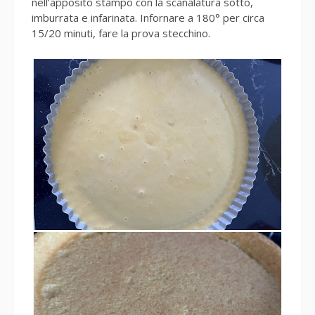
nell’apposito stampo con la scanalatura sotto,
imburrata e infarinata. Infornare a 180° per circa
15/20 minuti, fare la prova stecchino.