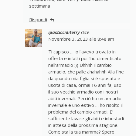
settimana
Rispondi
ipasticciditerry
dice:
Novembre 3, 2023 alle 8:48 am
Ti capisco … io l’avevo trovato in
offerta e infatti poi l’ho dimenticato
nell’armadio :)) Uhhhh il cambio
armadio, che palle ahahahhh Alla fine
da quando mia figlia si è sposata e
uscita di casa, ormai 16 anni fa, uso
il suo vecchio armadio con i nostri
abiti invernali. Perciò ho un armadio
invernale e uno estivo … ho risolto il
problema del cambio armadi. E’
sufficiente lavare gli abiti e inbustarli
in attesa della prossima stagione.
Come sta la tua mamma? Spero