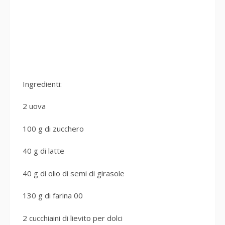
Ingredienti:
2 uova
100 g di zucchero
40 g di latte
40 g di olio di semi di girasole
130 g di farina 00
2 cucchiaini di lievito per dolci