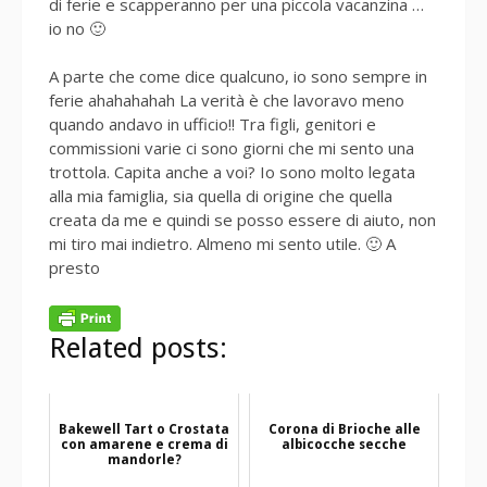
di ferie e scapperanno per una piccola vacanzina …
io no 🙂
A parte che come dice qualcuno, io sono sempre in
ferie ahahahahah La verità è che lavoravo meno
quando andavo in ufficio!! Tra figli, genitori e
commissioni varie ci sono giorni che mi sento una
trottola. Capita anche a voi? Io sono molto legata
alla mia famiglia, sia quella di origine che quella
creata da me e quindi se posso essere di aiuto, non
mi tiro mai indietro. Almeno mi sento utile. 🙂 A
presto
Related posts:
Bakewell Tart o Crostata
Corona di Brioche alle
con amarene e crema di
albicocche secche
mandorle?