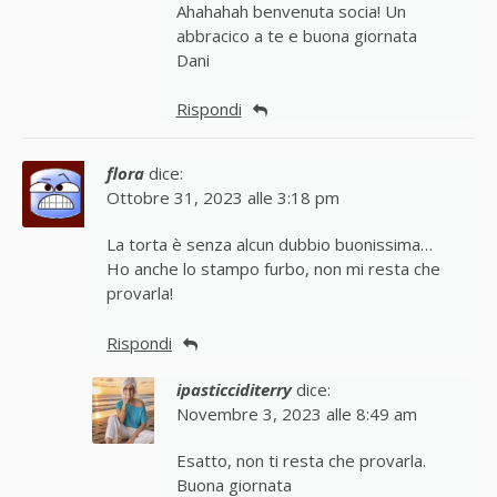
Ahahahah benvenuta socia! Un
abbracico a te e buona giornata
Dani
Rispondi
flora
dice:
Ottobre 31, 2023 alle 3:18 pm
La torta è senza alcun dubbio buonissima…
Ho anche lo stampo furbo, non mi resta che
provarla!
Rispondi
ipasticciditerry
dice:
Novembre 3, 2023 alle 8:49 am
Esatto, non ti resta che provarla.
Buona giornata