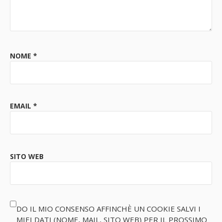
NOME
*
EMAIL
*
SITO WEB
DO IL MIO CONSENSO AFFINCHÈ UN COOKIE SALVI I
MIEI DATI (NOME, MAIL, SITO WEB) PER IL PROSSIMO