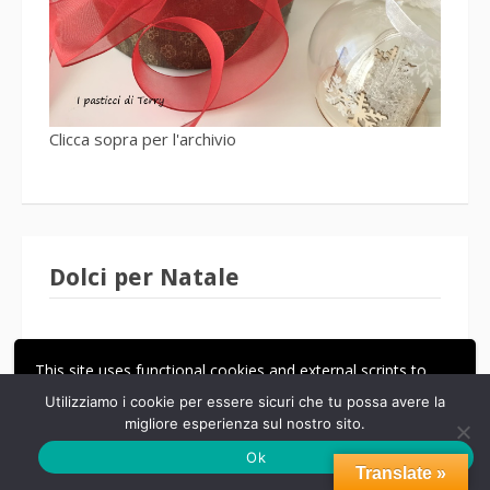
Clicca sopra per l'archivio
Dolci per Natale
This site uses functional cookies and external scripts to
improve your experience.
Utilizziamo i cookie per essere sicuri che tu possa avere la
migliore esperienza sul nostro sito.
ACCETTA
LE MIE IMPOSTAZIONI
Ok
Translate »