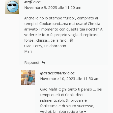
Mafi
dice:
Novembre 9, 2023 alle 11:20 am
Anche io ho lo stampo “furbo”, comprato ai
tempi di Cookaround…ma mai usato! Che sia
arrivato il momento con questa tua ricetta? A
vedere le foto fa proprio voglia di replicare,
forse…chissà… ce la farò…😅
Ciao Terry, un abbraccio.
Mafi
Rispondi
ipasticciditerry
dice:
Novembre 10, 2023 alle 11:50 am
Ciao Mafi!! Ogni tanto ti penso … bei
tempi quelli di Cook, direi
indimenticabili. Si, provala è
facilissima e di sicuro successo,
vedrai. Un abbraccio a te ♥