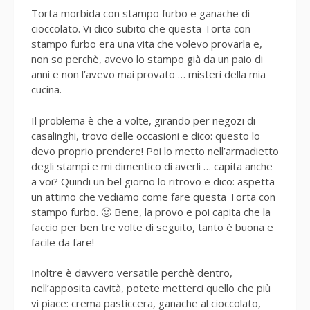
Torta morbida con stampo furbo e ganache di
cioccolato. Vi dico subito che questa Torta con
stampo furbo era una vita che volevo provarla e,
non so perchè, avevo lo stampo già da un paio di
anni e non l’avevo mai provato … misteri della mia
cucina.
Il problema è che a volte, girando per negozi di
casalinghi, trovo delle occasioni e dico: questo lo
devo proprio prendere! Poi lo metto nell’armadietto
degli stampi e mi dimentico di averli … capita anche
a voi? Quindi un bel giorno lo ritrovo e dico: aspetta
un attimo che vediamo come fare questa Torta con
stampo furbo. 🙂 Bene, la provo e poi capita che la
faccio per ben tre volte di seguito, tanto è buona e
facile da fare!
Inoltre è davvero versatile perchè dentro,
nell’apposita cavità, potete metterci quello che più
vi piace: crema pasticcera, ganache al cioccolato,