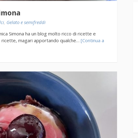
Simona
ci
,
Gelato e semifreddi
ica Simona ha un blog molto ricco di ricette e
ue ricette, magari apportando qualche…
[Continua a