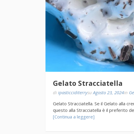
Gelato Stracciatella
di
ipasticciditerry
su
Agosto 23, 2024
in
Ge
Gelato Stracciatella. Se il Gelato alla cr
questo alla Stracciatella è il preferito d
[Continua a leggere]