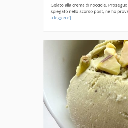
Gelato alla crema di nocciole. Proseguo c
spiegato nello scorso post, ne ho prov
a leggere]