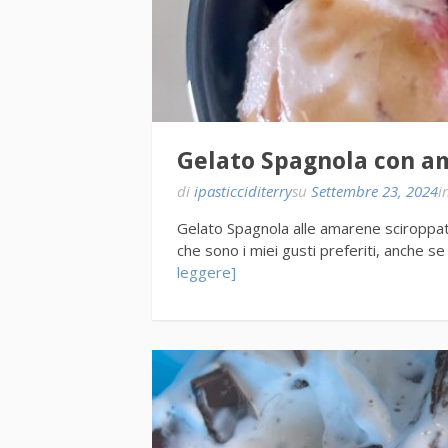
Gelato Spagnola con a
di
ipasticciditerry
su
Settembre 23, 2024
i
Gelato Spagnola alle amarene sciroppate
che sono i miei gusti preferiti, anche se 
leggere]