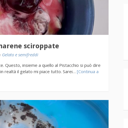
marene sciroppate
n
Gelato e semifreddi
. Questo, insieme a quello al Pistacchio si può dire
in realtà il gelato mi piace tutto. Sarei…
[Continua a