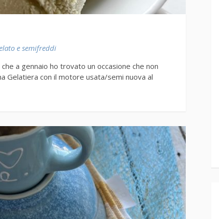
elato e semifreddi
à che a gennaio ho trovato un occasione che non
na Gelatiera con il motore usata/semi nuova al