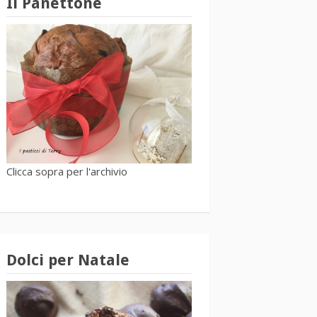
Il Panettone
Clicca sopra per l'archivio
Dolci per Natale