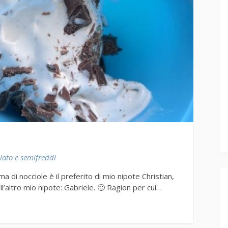
lato e semifreddi
ema di nocciole è il preferito di mio nipote Christian,
ell’altro mio nipote: Gabriele. 🙂 Ragion per cui…