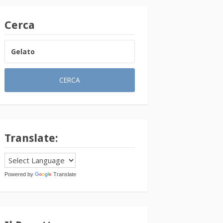
Cerca
RICERCA
PER:
Translate:
Powered by
Translate